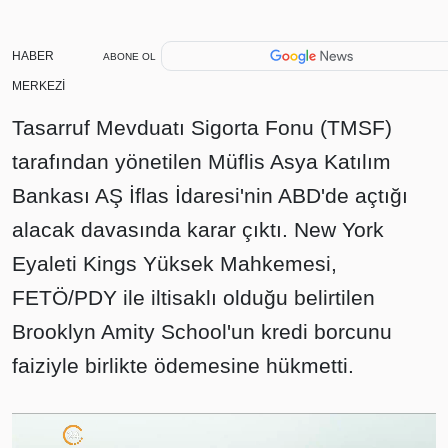
HABER
ABONE OL
MERKEZİ
Tasarruf Mevduatı Sigorta Fonu (TMSF)
tarafından yönetilen Müflis Asya Katılım
Bankası AŞ İflas İdaresi'nin ABD'de açtığı
alacak davasında karar çıktı. New York
Eyaleti Kings Yüksek Mahkemesi,
FETÖ/PDY ile iltisaklı olduğu belirtilen
Brooklyn Amity School'un kredi borcunu
faiziyle birlikte ödemesine hükmetti.