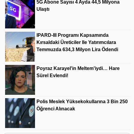
5G Abone Sayısı 4 Ayda 44,5 Milyona
Ulaştı
IPARD-III Programı Kapsamında
Kırsaldaki Üreticiler Ile Yatırımcılara
Temmuzda 634,3 Milyon Lira Ödendi
Poyraz Karayel'in Meltem'iydi… Hare
Sürel Evlendi!
Polis Meslek Yüksekokullarına 3 Bin 250
Öğrenci Alınacak