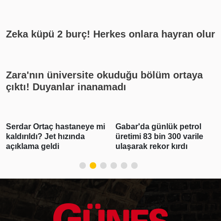
rekat? En güzel cuma mesajları
Zeka küpü 2 burç! Herkes onlara hayran olur
Zara'nın üniversite okuduğu bölüm ortaya
çıktı! Duyanlar inanamadı
Serdar Ortaç hastaneye mi
Gabar'da günlük petrol
kaldırıldı? Jet hızında
üretimi 83 bin 300 varile
açıklama geldi
ulaşarak rekor kırdı