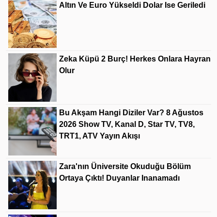
Altın Ve Euro Yükseldi Dolar Ise Geriledi
Zeka Küpü 2 Burç! Herkes Onlara Hayran
Olur
Bu Akşam Hangi Diziler Var? 8 Ağustos
2026 Show TV, Kanal D, Star TV, TV8,
TRT1, ATV Yayın Akışı
Zara'nın Üniversite Okuduğu Bölüm
Ortaya Çıktı! Duyanlar Inanamadı