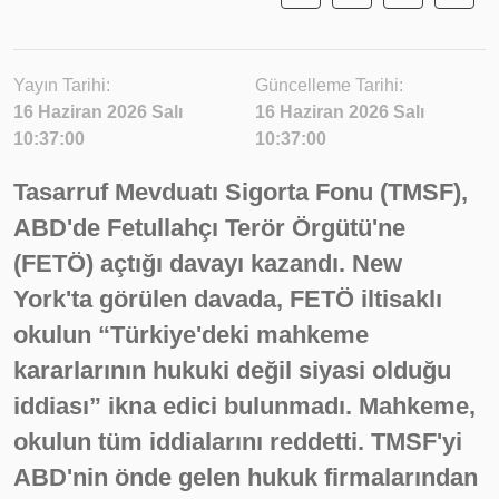
Yayın Tarihi:
Güncelleme Tarihi:
16 Haziran 2026 Salı
16 Haziran 2026 Salı
10:37:00
10:37:00
Tasarruf Mevduatı Sigorta Fonu (TMSF),
ABD'de Fetullahçı Terör Örgütü'ne
(FETÖ) açtığı davayı kazandı. New
York'ta görülen davada, FETÖ iltisaklı
okulun “Türkiye'deki mahkeme
kararlarının hukuki değil siyasi olduğu
iddiası” ikna edici bulunmadı. Mahkeme,
okulun tüm iddialarını reddetti. TMSF'yi
ABD'nin önde gelen hukuk firmalarından