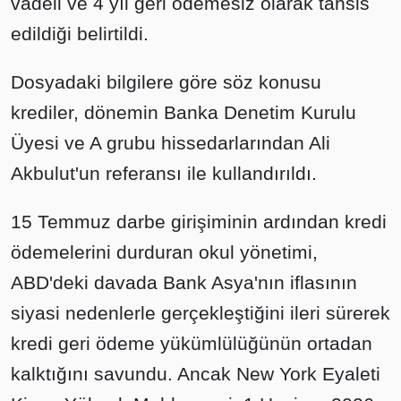
vadeli ve 4 yıl geri ödemesiz olarak tahsis
edildiği belirtildi.
Dosyadaki bilgilere göre söz konusu
krediler, dönemin Banka Denetim Kurulu
Üyesi ve A grubu hissedarlarından Ali
Akbulut'un referansı ile kullandırıldı.
15 Temmuz darbe girişiminin ardından kredi
ödemelerini durduran okul yönetimi,
ABD'deki davada Bank Asya'nın iflasının
siyasi nedenlerle gerçekleştiğini ileri sürerek
kredi geri ödeme yükümlülüğünün ortadan
kalktığını savundu. Ancak New York Eyaleti