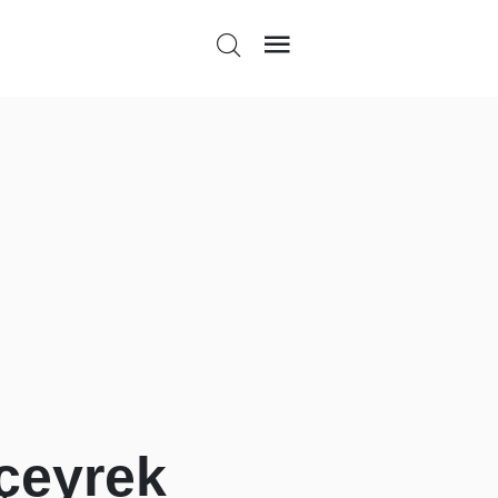
 çeyrek