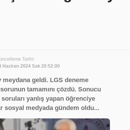
üncelleme Tarihi:
4 Haziran 2024 Salı 20:52:00
lay meydana geldi. LGS deneme
0 sorunun tamamını çözdü. Sonucu
m soruları yanlış yapan öğrenciye
nlar sosyal medyada gündem oldu...