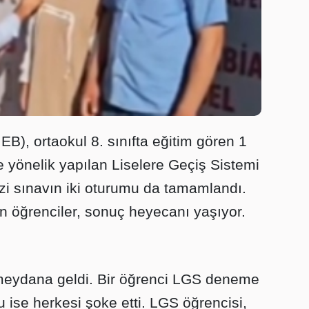
EB), ortaokul 8. sınıfta eğitim gören 1
 yönelik yapılan Liselere Geçiş Sistemi
i sınavın iki oturumu da tamamlandı.
an öğrenciler, sonuç heyecanı yaşıyor.
y meydana geldi. Bir öğrenci LGS deneme
 ise herkesi şoke etti. LGS öğrencisi,