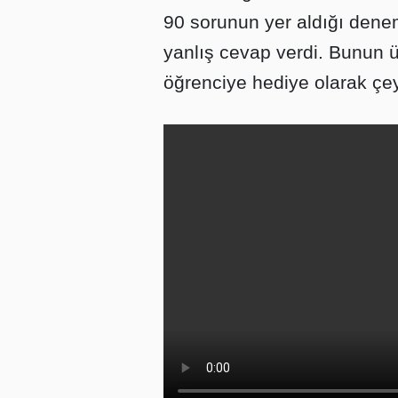
90 sorunun yer aldığı dene
yanlış cevap verdi. Bunun ü
öğrenciye hediye olarak çeyr