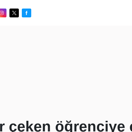
ır çeken öğrenciye