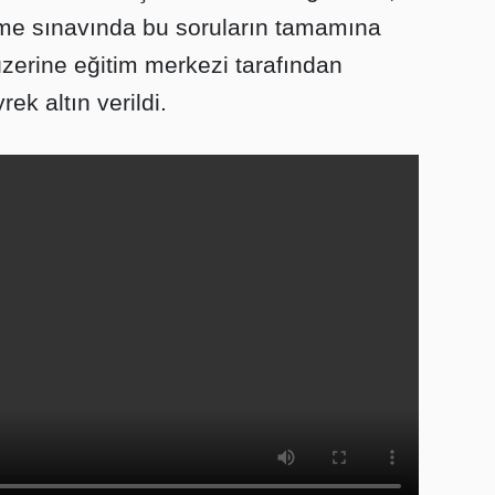
me sınavında bu soruların tamamına
zerine eğitim merkezi tarafından
ek altın verildi.