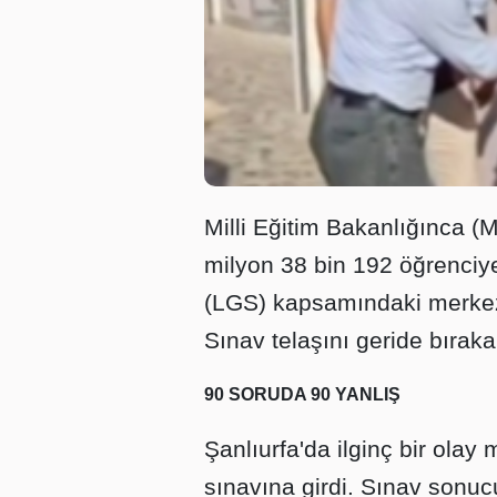
Milli Eğitim Bakanlığınca (M
milyon 38 bin 192 öğrenciye
(LGS) kapsamındaki merkez
Sınav telaşını geride bırak
90 SORUDA 90 YANLIŞ
Şanlıurfa'da ilginç bir ola
sınavına girdi. Sınav sonucu