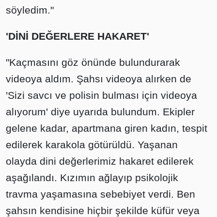
söyledim."
'DİNİ DEĞERLERE HAKARET'
"Kaçmasını göz önünde bulundurarak
videoya aldım. Şahsı videoya alırken de
'Sizi savcı ve polisin bulması için videoya
alıyorum' diye uyarıda bulundum. Ekipler
gelene kadar, apartmana giren kadın, tespit
edilerek karakola götürüldü. Yaşanan
olayda dini değerlerimiz hakaret edilerek
aşağılandı. Kızımın ağlayıp psikolojik
travma yaşamasına sebebiyet verdi. Ben
şahsın kendisine hiçbir şekilde küfür veya