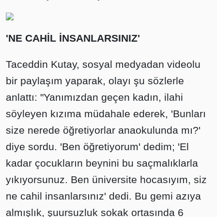
'NE CAHİL İNSANLARSINIZ'
Taceddin Kutay, sosyal medyadan videolu
bir paylaşım yaparak, olayı şu sözlerle
anlattı: "Yanımızdan geçen kadın, ilahi
söyleyen kızıma müdahale ederek, 'Bunları
size nerede öğretiyorlar anaokulunda mı?'
diye sordu. 'Ben öğretiyorum' dedim; 'El
kadar çocukların beynini bu saçmalıklarla
yıkıyorsunuz. Ben üniversite hocasıyım, siz
ne cahil insanlarsınız' dedi. Bu gemi azıya
almışlık, şuursuzluk sokak ortasında 6