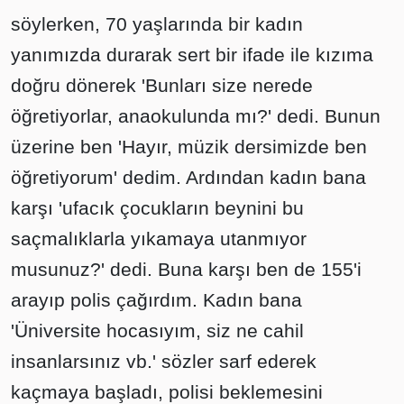
söylerken, 70 yaşlarında bir kadın
yanımızda durarak sert bir ifade ile kızıma
doğru dönerek 'Bunları size nerede
öğretiyorlar, anaokulunda mı?' dedi. Bunun
üzerine ben 'Hayır, müzik dersimizde ben
öğretiyorum' dedim. Ardından kadın bana
karşı 'ufacık çocukların beynini bu
saçmalıklarla yıkamaya utanmıyor
musunuz?' dedi. Buna karşı ben de 155'i
arayıp polis çağırdım. Kadın bana
'Üniversite hocasıyım, siz ne cahil
insanlarsınız vb.' sözler sarf ederek
kaçmaya başladı, polisi beklemesini