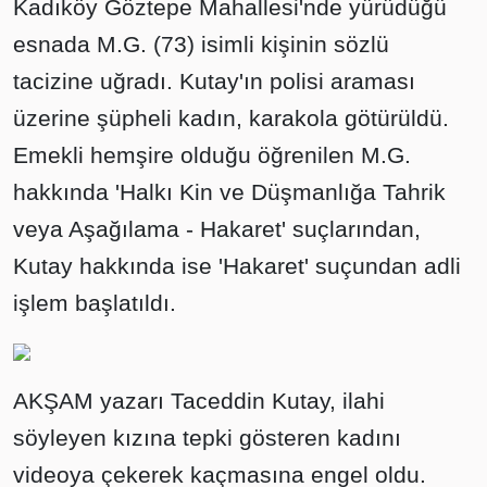
Kadıköy Göztepe Mahallesi'nde yürüdüğü
esnada M.G. (73) isimli kişinin sözlü
tacizine uğradı. Kutay'ın polisi araması
üzerine şüpheli kadın, karakola götürüldü.
Emekli hemşire olduğu öğrenilen M.G.
hakkında 'Halkı Kin ve Düşmanlığa Tahrik
veya Aşağılama - Hakaret' suçlarından,
Kutay hakkında ise 'Hakaret' suçundan adli
işlem başlatıldı.
AKŞAM yazarı Taceddin Kutay, ilahi
söyleyen kızına tepki gösteren kadını
videoya çekerek kaçmasına engel oldu.