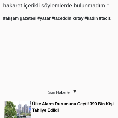
hakaret içerikli söylemlerde bulunmadım."
#akşam gazetesi
#yazar
#taceddin kutay
#kadın
#taciz
Son Haberler
Ülke Alarm Durumuna Geçti! 390 Bin Kişi
Tahliye Edildi