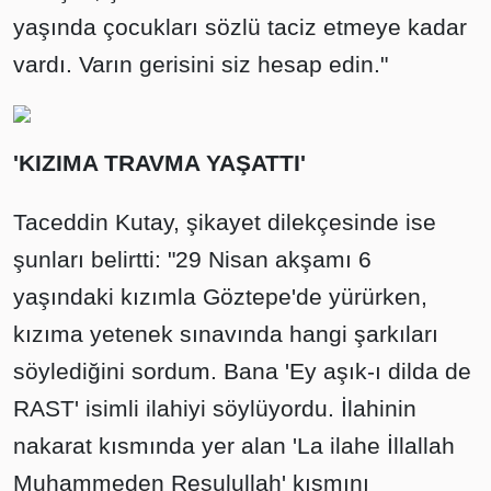
yaşında çocukları sözlü taciz etmeye kadar
vardı. Varın gerisini siz hesap edin."
'KIZIMA TRAVMA YAŞATTI'
Taceddin Kutay, şikayet dilekçesinde ise
şunları belirtti: "29 Nisan akşamı 6
yaşındaki kızımla Göztepe'de yürürken,
kızıma yetenek sınavında hangi şarkıları
söylediğini sordum. Bana 'Ey aşık-ı dilda de
RAST' isimli ilahiyi söylüyordu. İlahinin
nakarat kısmında yer alan 'La ilahe İllallah
Muhammeden Resulullah' kısmını