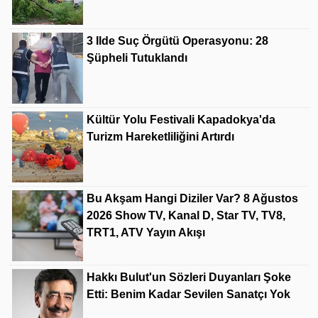
3 Ilde Suç Örgütü Operasyonu: 28
Şüpheli Tutuklandı
Kültür Yolu Festivali Kapadokya'da
Turizm Hareketliliğini Artırdı
Bu Akşam Hangi Diziler Var? 8 Ağustos
2026 Show TV, Kanal D, Star TV, TV8,
TRT1, ATV Yayın Akışı
Hakkı Bulut'un Sözleri Duyanları Şoke
Etti: Benim Kadar Sevilen Sanatçı Yok