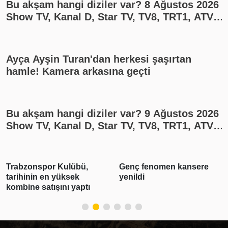
Bu akşam hangi diziler var? 8 Ağustos 2026
Show TV, Kanal D, Star TV, TV8, TRT1, ATV
yayın akışı
Ayça Ayşin Turan'dan herkesi şaşırtan
hamle! Kamera arkasına geçti
Bu akşam hangi diziler var? 9 Ağustos 2026
Show TV, Kanal D, Star TV, TV8, TRT1, ATV
yayın akışı
Trabzonspor Kulübü,
Genç fenomen kansere
tarihinin en yüksek
yenildi
kombine satışını yaptı