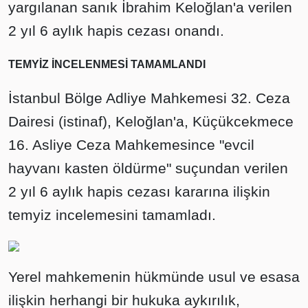
yargılanan sanık İbrahim Keloğlan'a verilen
2 yıl 6 aylık hapis cezası onandı.
TEMYİZ İNCELENMESİ TAMAMLANDI
İstanbul Bölge Adliye Mahkemesi 32. Ceza
Dairesi (istinaf), Keloğlan'a, Küçükcekmece
16. Asliye Ceza Mahkemesince "evcil
hayvanı kasten öldürme" suçundan verilen
2 yıl 6 aylık hapis cezası kararına ilişkin
temyiz incelemesini tamamladı.
Yerel mahkemenin hükmünde usul ve esasa
ilişkin herhangi bir hukuka aykırılık,