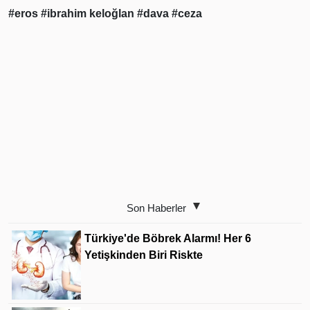
#eros
#ibrahim keloğlan
#dava
#ceza
Son Haberler
Türkiye'de Böbrek Alarmı! Her 6
Yetişkinden Biri Riskte