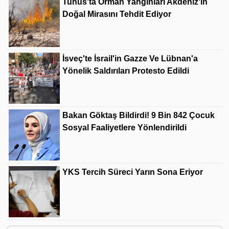
Tunus'ta Orman Yangınları Akdeniz'in
Doğal Mirasını Tehdit Ediyor
İsveç'te İsrail'in Gazze Ve Lübnan'a
Yönelik Saldırıları Protesto Edildi
Bakan Göktaş Bildirdi! 9 Bin 842 Çocuk
Sosyal Faaliyetlere Yönlendirildi
YKS Tercih Süreci Yarın Sona Eriyor