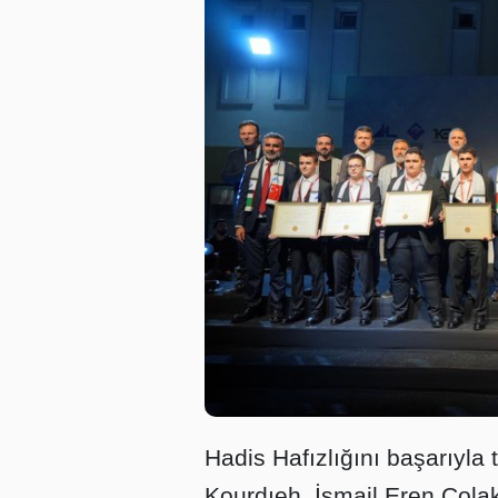
Hadis Hafızlığını başarıyla 
Kourdıeh, İsmail Eren Çola