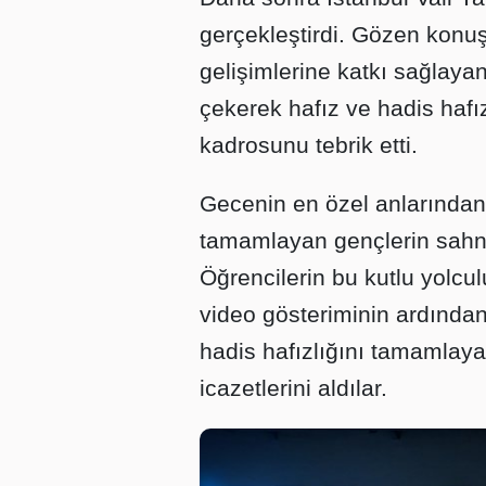
gerçekleştirdi. Gözen konuş
gelişimlerine katkı sağlaya
çekerek hafız ve hadis hafızı
kadrosunu tebrik etti.
Gecenin en özel anlarından i
tamamlayan gençlerin sahn
Öğrencilerin bu kutlu yolcul
video gösteriminin ardında
hadis hafızlığını tamamlaya
icazetlerini aldılar.