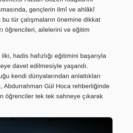
masında, gençlerin ilmî ve ahlâkî
n bu tür çalışmaların önemine dikkat
 öğrencileri, ailelerini ve eğitim
lki, hadis hafızlığı eğitimini başarıyla
eye davet edilmesiyle yaşandı.
uğu kendi dünyalarından anlattıkları
n, Abdurrahman Gül Hoca rehberliğinde
n öğrenciler tek tek sahneye çıkarak