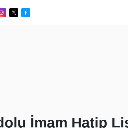
dolu İmam Hatip Li