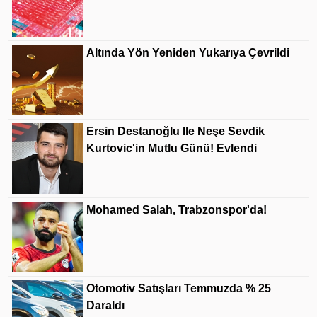
Altında Yön Yeniden Yukarıya Çevrildi
Ersin Destanoğlu Ile Neşe Sevdik
Kurtovic'in Mutlu Günü! Evlendi
Mohamed Salah, Trabzonspor'da!
Otomotiv Satışları Temmuzda % 25
Daraldı