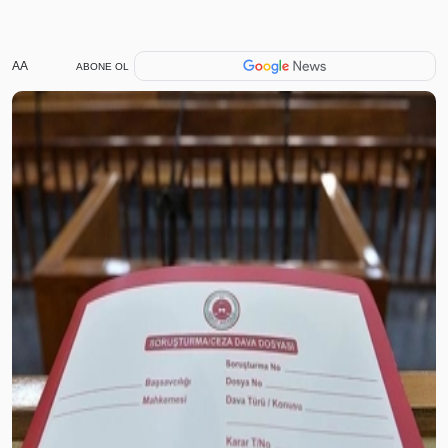
AA
ABONE OL