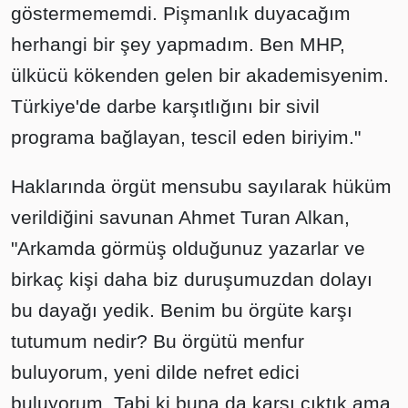
göstermememdi. Pişmanlık duyacağım
herhangi bir şey yapmadım. Ben MHP,
ülkücü kökenden gelen bir akademisyenim.
Türkiye'de darbe karşıtlığını bir sivil
programa bağlayan, tescil eden biriyim."
Haklarında örgüt mensubu sayılarak hüküm
verildiğini savunan Ahmet Turan Alkan,
"Arkamda görmüş olduğunuz yazarlar ve
birkaç kişi daha biz duruşumuzdan dolayı
bu dayağı yedik. Benim bu örgüte karşı
tutumum nedir? Bu örgütü menfur
buluyorum, yeni dilde nefret edici
buluyorum. Tabi ki buna da karşı çıktık ama