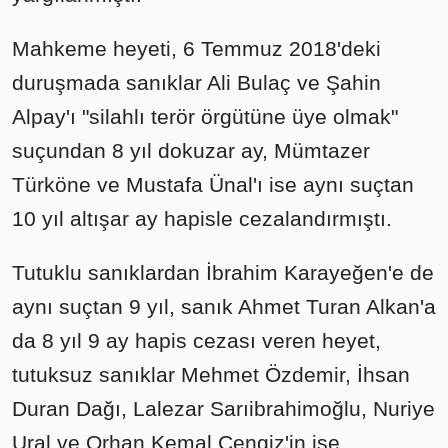
Mahkeme heyeti, 6 Temmuz 2018'deki
duruşmada sanıklar Ali Bulaç ve Şahin
Alpay'ı "silahlı terör örgütüne üye olmak"
suçundan 8 yıl dokuzar ay, Mümtazer
Türköne ve Mustafa Ünal'ı ise aynı suçtan
10 yıl altışar ay hapisle cezalandırmıştı.
Tutuklu sanıklardan İbrahim Karayeğen'e de
aynı suçtan 9 yıl, sanık Ahmet Turan Alkan'a
da 8 yıl 9 ay hapis cezası veren heyet,
tutuksuz sanıklar Mehmet Özdemir, İhsan
Duran Dağı, Lalezar Sarıibrahimoğlu, Nuriye
Ural ve Orhan Kemal Cengiz'in ise