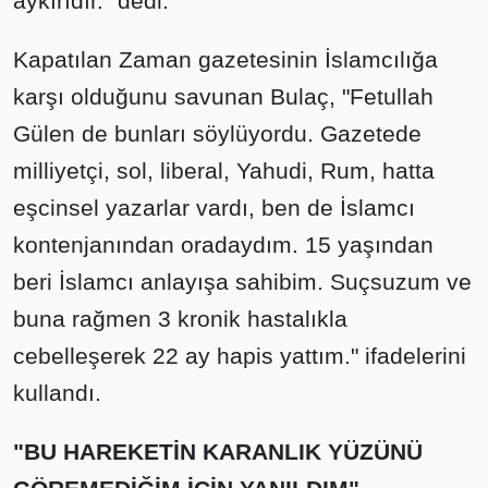
aykırıdır." dedi.
Kapatılan Zaman gazetesinin İslamcılığa
karşı olduğunu savunan Bulaç, "Fetullah
Gülen de bunları söylüyordu. Gazetede
milliyetçi, sol, liberal, Yahudi, Rum, hatta
eşcinsel yazarlar vardı, ben de İslamcı
kontenjanından oradaydım. 15 yaşından
beri İslamcı anlayışa sahibim. Suçsuzum ve
buna rağmen 3 kronik hastalıkla
cebelleşerek 22 ay hapis yattım." ifadelerini
kullandı.
"BU HAREKETİN KARANLIK YÜZÜNÜ