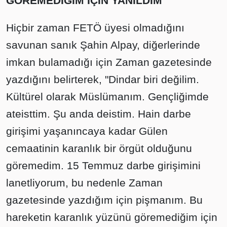
GÖREMEDİĞİM İÇİN YANILDIM"
Hiçbir zaman FETÖ üyesi olmadığını
savunan sanık Şahin Alpay, diğerlerinde
imkan bulamadığı için Zaman gazetesinde
yazdığını belirterek, "Dindar biri değilim.
Kültürel olarak Müslümanım. Gençliğimde
ateisttim. Şu anda deistim. Hain darbe
girişimi yaşanıncaya kadar Gülen
cemaatinin karanlık bir örgüt olduğunu
göremedim. 15 Temmuz darbe girişimini
lanetliyorum, bu nedenle Zaman
gazetesinde yazdığım için pişmanım. Bu
hareketin karanlık yüzünü göremediğim için