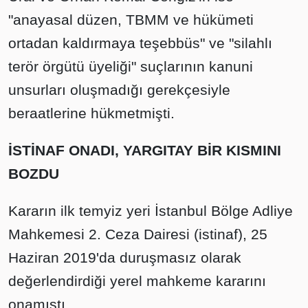
"anayasal düzen, TBMM ve hükümeti
ortadan kaldırmaya teşebbüs" ve "silahlı
terör örgütü üyeliği" suçlarının kanuni
unsurları oluşmadığı gerekçesiyle
beraatlerine hükmetmişti.
İSTİNAF ONADI, YARGITAY BİR KISMINI
BOZDU
Kararın ilk temyiz yeri İstanbul Bölge Adliye
Mahkemesi 2. Ceza Dairesi (istinaf), 25
Haziran 2019'da duruşmasız olarak
değerlendirdiği yerel mahkeme kararını
onamıştı.