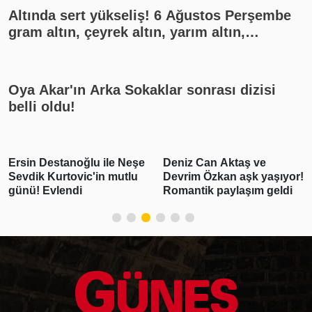
Altında sert yükseliş! 6 Ağustos Perşembe
gram altın, çeyrek altın, yarım altın,
cumhuriyet altını ne kadar?
Oya Akar'ın Arka Sokaklar sonrası dizisi
belli oldu!
Ersin Destanoğlu ile Neşe
Deniz Can Aktaş ve
Sevdik Kurtovic'in mutlu
Devrim Özkan aşk yaşıyor!
günü! Evlendi
Romantik paylaşım geldi