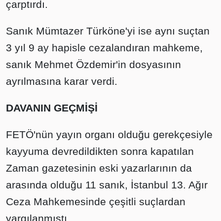
çarptırdı.
Sanık Mümtazer Türköne'yi ise aynı suçtan
3 yıl 9 ay hapisle cezalandıran mahkeme,
sanık Mehmet Özdemir'in dosyasının
ayrılmasına karar verdi.
DAVANIN GEÇMİŞİ
FETÖ'nün yayın organı olduğu gerekçesiyle
kayyuma devredildikten sonra kapatılan
Zaman gazetesinin eski yazarlarının da
arasında olduğu 11 sanık, İstanbul 13. Ağır
Ceza Mahkemesinde çeşitli suçlardan
yargılanmıştı.