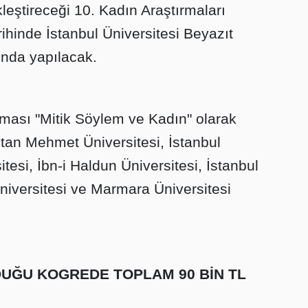
eştireceği 10. Kadın Araştırmaları
ihinde İstanbul Üniversitesi Beyazıt
'nda yapılacak.
ası "Mitik Söylem ve Kadın" olarak
ultan Mehmet Üniversitesi, İstanbul
itesi, İbn-i Haldun Üniversitesi, İstanbul
Üniversitesi ve Marmara Üniversitesi
DUĞU KOGREDE TOPLAM 90 BİN TL