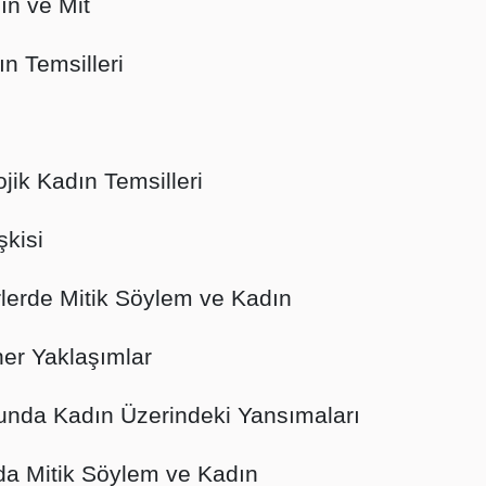
ın ve Mit
n Temsilleri
jik Kadın Temsilleri
şkisi
rlerde Mitik Söylem ve Kadın
ner Yaklaşımlar
unda Kadın Üzerindeki Yansımaları
da Mitik Söylem ve Kadın