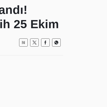
andı!
rih 25 Ekim