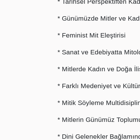
* Tarihsel Perspektiften Kad
* Günümüzde Mitler ve Kadı
* Feminist Mit Eleştirisi
* Sanat ve Edebiyatta Mitolo
* Mitlerde Kadın ve Doğa İli
* Farklı Medeniyet ve Kültü
* Mitik Söyleme Multidisipli
* Mitlerin Günümüz Toplum
* Dini Gelenekler Bağlamın