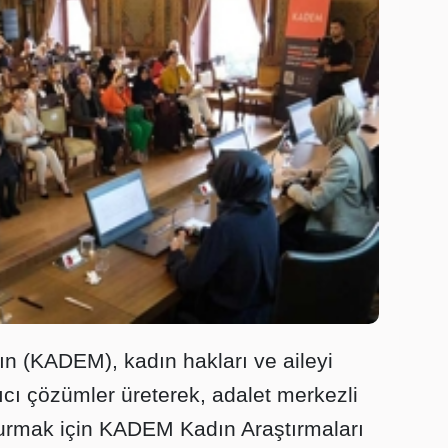
ın (KADEM), kadın hakları ve aileyi
ıcı çözümler üreterek, adalet merkezli
şturmak için KADEM Kadın Araştırmaları