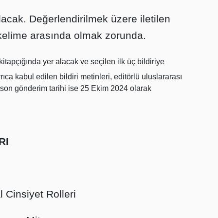
lacak. Değerlendirilmek üzere iletilen
0 kelime arasında olmak zorunda.
kitapçığında yer alacak ve seçilen ilk üç bildiriye
ca kabul edilen bildiri metinleri, editörlü uluslararası
n son gönderim tarihi ise 25 Ekim 2024 olarak
RI
 Cinsiyet Rolleri