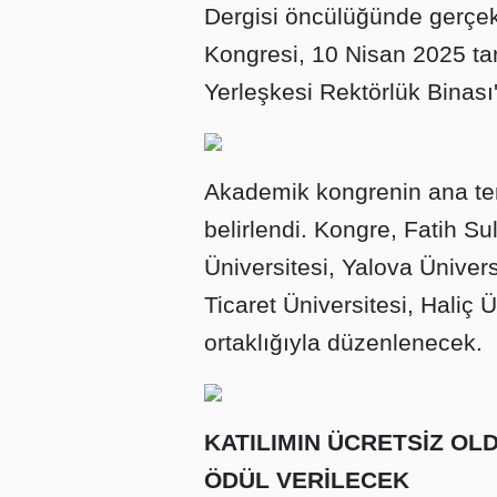
Dergisi öncülüğünde gerçekl
Kongresi, 10 Nisan 2025 tar
Yerleşkesi Rektörlük Binası
Akademik kongrenin ana tem
belirlendi. Kongre, Fatih S
Üniversitesi, Yalova Ünivers
Ticaret Üniversitesi, Haliç 
ortaklığıyla düzenlenecek.
KATILIMIN ÜCRETSİZ OL
ÖDÜL VERİLECEK