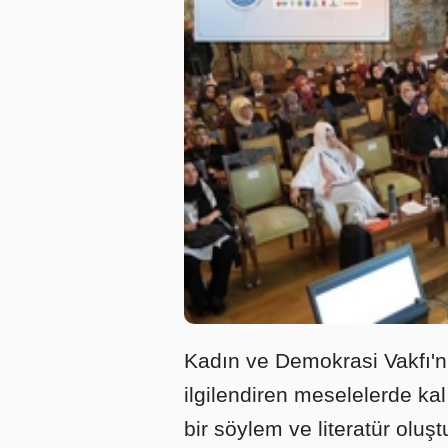
Kadın ve Demokrasi Vakfı'n
ilgilendiren meselelerde kal
bir söylem ve literatür olu