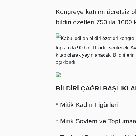
Kongreye katılım ücretsiz o
bildiri özetleri 750 ila 100
Kabul edilen bildiri özetleri kongre 
toplamda 90 bin TL ödül verilecek. Ayrı
kitap olarak yayınlanacak. Bildirileri
açıklandı.
BİLDİRİ ÇAĞRI BAŞLIKLA
* Mitik Kadın Figürleri
* Mitik Söylem ve Toplumsal