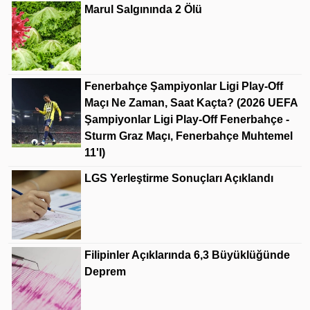
Marul Salgınında 2 Ölü
Fenerbahçe Şampiyonlar Ligi Play-Off
Maçı Ne Zaman, Saat Kaçta? (2026 UEFA
Şampiyonlar Ligi Play-Off Fenerbahçe -
Sturm Graz Maçı, Fenerbahçe Muhtemel
11'i)
LGS Yerleştirme Sonuçları Açıklandı
Filipinler Açıklarında 6,3 Büyüklüğünde
Deprem