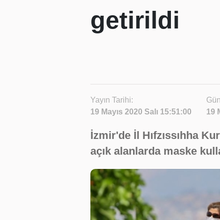
getirildi
Yayın Tarihi:
Gün
19 Mayıs 2020 Salı 15:51:00
19 
İzmir'de İl Hıfzıssıhha Ku
açık alanlarda maske kulla