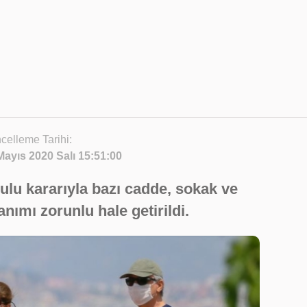
celleme Tarihi:
Mayıs 2020 Salı 15:51:00
rulu kararıyla bazı cadde, sokak ve
nımı zorunlu hale getirildi.