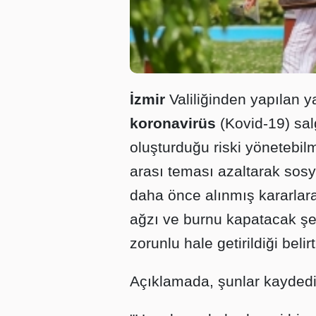
İzmir
Valiliğinden yapılan y
koronavirüs
(Kovid-19) sal
oluşturduğu riski yönetebilm
arası teması azaltarak sos
daha önce alınmış kararlara
ağzı ve burnu kapatacak şek
zorunlu hale getirildiği belirti
Açıklamada, şunlar kaydedil