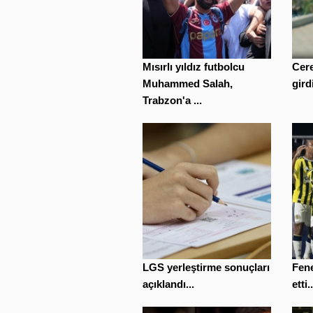
Mısırlı yıldız futbolcu
Cere
Muhammed Salah,
gird
Trabzon'a ...
LGS yerleştirme sonuçları
Fene
açıklandı...
etti..