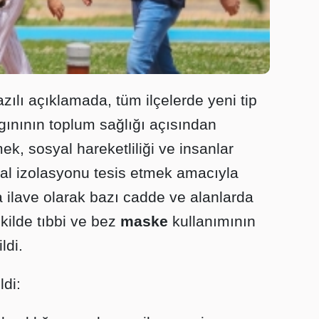
azılı açıklamada, tüm ilçelerde yeni tip
gınının toplum sağlığı açısından
ek, sosyal hareketliliği ve insanlar
yal izolasyonu tesis etmek amacıyla
 ilave olarak bazı cadde ve alanlarda
ilde tıbbi ve bez
maske
kullanımının
ldi.
di: