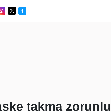
aske takma zorunl