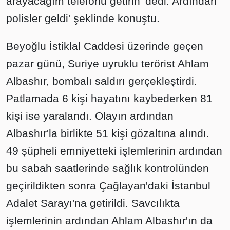
arayacağım telefonu getirin' dedi. Ardından
polisler geldi' şeklinde konuştu.
Beyoğlu İstiklal Caddesi üzerinde geçen
pazar günü, Suriye uyruklu terörist Ahlam
Albashır, bombalı saldırı gerçekleştirdi.
Patlamada 6 kişi hayatını kaybederken 81
kişi ise yaralandı. Olayın ardından
Albashır'la birlikte 51 kişi gözaltına alındı.
49 şüpheli emniyetteki işlemlerinin ardından
bu sabah saatlerinde sağlık kontrolünden
geçirildikten sonra Çağlayan'daki İstanbul
Adalet Sarayı'na getirildi. Savcılıkta
işlemlerinin ardından Ahlam Albashır'ın da