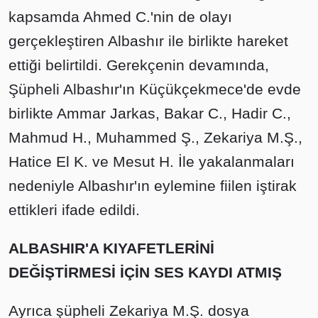
kapsamda Ahmed C.'nin de olayı
gerçekleştiren Albashır ile birlikte hareket
ettiği belirtildi. Gerekçenin devamında,
Şüpheli Albashır'ın Küçükçekmece'de evde
birlikte Ammar Jarkas, Bakar C., Hadir C.,
Mahmud H., Muhammed Ş., Zekariya M.Ş.,
Hatice El K. ve Mesut H. İle yakalanmaları
nedeniyle Albashır'ın eylemine fiilen iştirak
ettikleri ifade edildi.
ALBASHIR'A KIYAFETLERİNİ
DEĞİŞTİRMESİ İÇİN SES KAYDI ATMIŞ
Ayrıca şüpheli Zekariya M.Ş. dosya