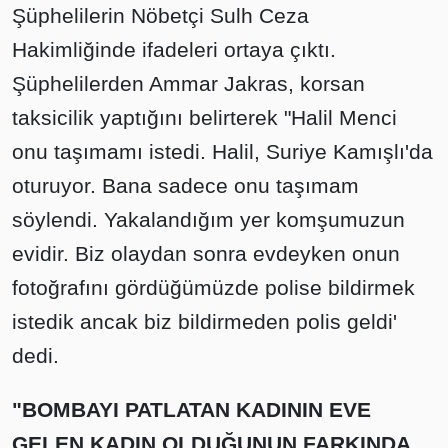
Şüphelilerin Nöbetçi Sulh Ceza
Hakimliğinde ifadeleri ortaya çıktı.
Şüphelilerden Ammar Jakras, korsan
taksicilik yaptığını belirterek "Halil Menci
onu taşımamı istedi. Halil, Suriye Kamışlı'da
oturuyor. Bana sadece onu taşımam
söylendi. Yakalandığım yer komşumuzun
evidir. Biz olaydan sonra evdeyken onun
fotoğrafını gördüğümüzde polise bildirmek
istedik ancak biz bildirmeden polis geldi'
dedi.
"BOMBAYI PATLATAN KADININ EVE
GELEN KADIN OLDUĞUNUN FARKINDA