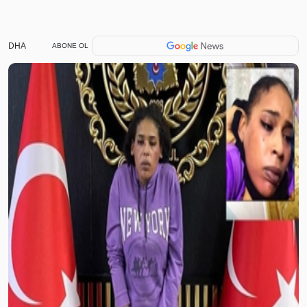
DHA
ABONE OL