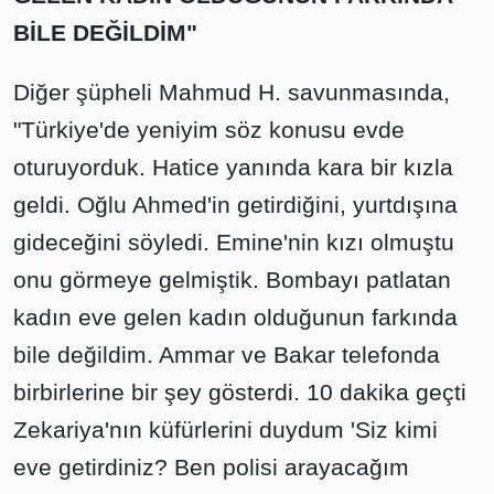
BİLE DEĞİLDİM"
Diğer şüpheli Mahmud H. savunmasında,
"Türkiye'de yeniyim söz konusu evde
oturuyorduk. Hatice yanında kara bir kızla
geldi. Oğlu Ahmed'in getirdiğini, yurtdışına
gideceğini söyledi. Emine'nin kızı olmuştu
onu görmeye gelmiştik. Bombayı patlatan
kadın eve gelen kadın olduğunun farkında
bile değildim. Ammar ve Bakar telefonda
birbirlerine bir şey gösterdi. 10 dakika geçti
Zekariya'nın küfürlerini duydum 'Siz kimi
eve getirdiniz? Ben polisi arayacağım