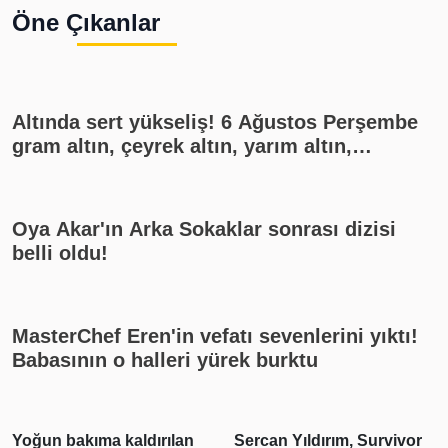
Öne Çıkanlar
Altında sert yükseliş! 6 Ağustos Perşembe
gram altın, çeyrek altın, yarım altın,
cumhuriyet altını ne kadar?
Oya Akar'ın Arka Sokaklar sonrası dizisi
belli oldu!
MasterChef Eren'in vefatı sevenlerini yıktı!
Babasının o halleri yürek burktu
Yoğun bakıma kaldırılan
Sercan Yıldırım, Survivor