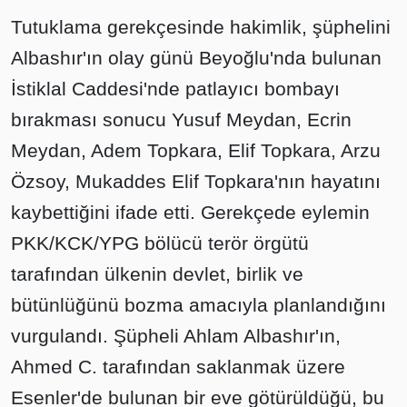
Tutuklama gerekçesinde hakimlik, şüphelini
Albashır'ın olay günü Beyoğlu'nda bulunan
İstiklal Caddesi'nde patlayıcı bombayı
bırakması sonucu Yusuf Meydan, Ecrin
Meydan, Adem Topkara, Elif Topkara, Arzu
Özsoy, Mukaddes Elif Topkara'nın hayatını
kaybettiğini ifade etti. Gerekçede eylemin
PKK/KCK/YPG bölücü terör örgütü
tarafından ülkenin devlet, birlik ve
bütünlüğünü bozma amacıyla planlandığını
vurgulandı. Şüpheli Ahlam Albashır'ın,
Ahmed C. tarafından saklanmak üzere
Esenler'de bulunan bir eve götürüldüğü, bu