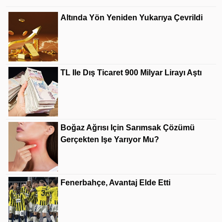
Altında Yön Yeniden Yukarıya Çevrildi
TL Ile Dış Ticaret 900 Milyar Lirayı Aştı
Boğaz Ağrısı Için Sarımsak Çözümü
Gerçekten Işe Yarıyor Mu?
Fenerbahçe, Avantaj Elde Etti