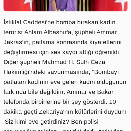
İstiklal Caddesi'ne bomba bırakan kadın
terörist Ahlam Albashır'a, şüpheli Ammar
Jakras'ın, patlama sonrasında kıyafetlerini
değiştirmesi için ses kaydı attığı öğrenildi.
Diğer şüpheli Mahmud H. Sulh Ceza
Hakimliği'ndeki savunmasında, "Bombayı
patlatan kadının eve gelen kadın olduğunun
farkında bile değildim. Ammar ve Bakar
telefonda birbirlerine bir şey gösterdi. 10
dakika geçti Zekariya'nın küfürlerini duydum
'Siz kimi eve getirdiniz? Ben polisi