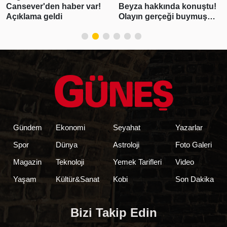
Cansever'den haber var!
Beyza hakkında konuştu!
Açıklama geldi
Olayın gerçeği buymuş…
Gündem
Ekonomi
Seyahat
Yazarlar
Spor
Dünya
Astroloji
Foto Galeri
Magazin
Teknoloji
Yemek Tarifleri
Video
Yaşam
Kültür&Sanat
Kobi
Son Dakika
Bizi Takip Edin