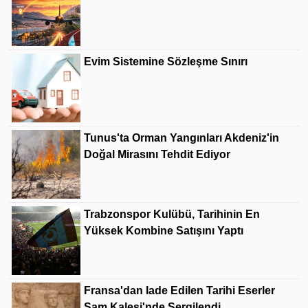
Evim Sistemine Sözleşme Sınırı
Tunus'ta Orman Yangınları Akdeniz'in
Doğal Mirasını Tehdit Ediyor
Trabzonspor Kulübü, Tarihinin En
Yüksek Kombine Satışını Yaptı
Fransa'dan Iade Edilen Tarihi Eserler
Şam Kalesi'nde Sergilendi