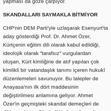
yapması da göze çarpıyor.
SKANDALLARI SAYMAKLA BİTMİYOR
CHP'nin DEM Parti'yle uzlaşarak Esenyurt'ta
aday gösterdiği Prof. Dr. Ahmet Özer,
Kürtçenin eğitim dili olarak kabul edildiği,
ideolojik olarak "tarafsız" vurgulardan
oluşan, Kürt kimliğine de atıf yapılan çok
kimlikli bir vatandaşlık tanımı içeren hukukî
düzenlemeleri savunuyor. Bu talepler de
Anayasa'nın ilk dört maddesinin
değiştirilmesi anlamına geliyor. Ahmet
Özer'in geçmişteki skandal demeçleri de