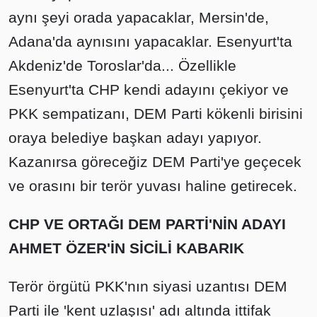
aynı şeyi orada yapacaklar, Mersin'de,
Adana'da aynısını yapacaklar. Esenyurt'ta
Akdeniz'de Toroslar'da... Özellikle
Esenyurt'ta CHP kendi adayını çekiyor ve
PKK sempatizanı, DEM Parti kökenli birisini
oraya belediye başkan adayı yapıyor.
Kazanırsa göreceğiz DEM Parti'ye geçecek
ve orasını bir terör yuvası haline getirecek.
CHP VE ORTAĞI DEM PARTİ'NİN ADAYI
AHMET ÖZER'İN SİCİLİ KABARIK
Terör örgütü PKK'nın siyasi uzantısı DEM
Parti ile 'kent uzlaşısı' adı altında ittifak