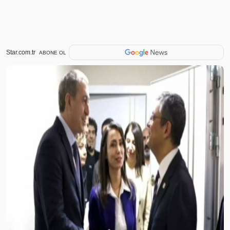
Star.com.tr
ABONE OL