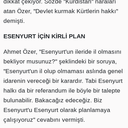
dikkat çekiyor. Sözde "Kürdistan" naraları
atan Özer, "Devlet kurmak Kürtlerin hakkı"
demişti.
ESENYURT İÇİN KİRLİ PLAN
Ahmet Özer, "Esenyurt'un ileride il olmasını
bekliyor musunuz?" şeklindeki bir soruya,
"Esenyurt'un il olup olmaması aslında genel
idarenin vereceği bir karardır. Tabi Esenyurt
halkı da bir referandum ile böyle bir talepte
bulunabilir. Bakacağız edeceğiz. Biz
Esenyurt'u Esenyurt olarak planlamaya
çalışıyoruz" cevabını vermişti.