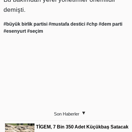
demişti.
#büyük birlik partisi
#mustafa destici
#chp
#dem parti
#esenyurt
#seçim
Son Haberler
TİGEM, 7 Bin 350 Adet Küçükbaş Satacak