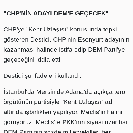
"CHP'NİN ADAYI DEM'E GEÇECEK"
CHP'ye "Kent Uzlaşısı" konusunda tepki
gösteren Destici, CHP'nin Esenyurt adayının
kazanması halinde istifa edip DEM Parti'ye
geçeceğini iddia etti.
Destici şu ifadeleri kullandı:
İstanbul'da Mersin'de Adana'da açıkça terör
örgütünün partisiyle "Kent Uzlaşısı" adı
altında işbirlikleri yapılıyor. Meclis'in halini
görüyoruz. Meclis'te PKK'nın siyasi uzantısı
DEM Parti'nin sözde milletvekilleri her