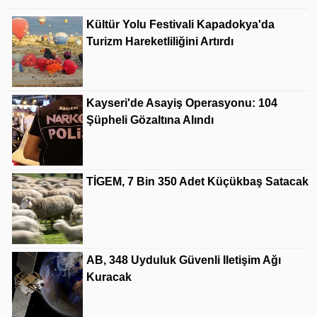
Kültür Yolu Festivali Kapadokya'da
Turizm Hareketliliğini Artırdı
Kayseri'de Asayiş Operasyonu: 104
Şüpheli Gözaltına Alındı
TİGEM, 7 Bin 350 Adet Küçükbaş Satacak
AB, 348 Uyduluk Güvenli Iletişim Ağı
Kuracak