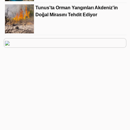
Tunus'ta Orman Yangınları Akdeniz'in
Doğal Mirasını Tehdit Ediyor