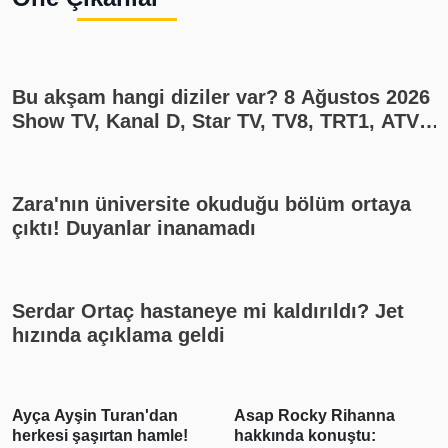
Bu akşam hangi diziler var? 8 Ağustos 2026
Show TV, Kanal D, Star TV, TV8, TRT1, ATV
yayın akışı
Zara'nın üniversite okuduğu bölüm ortaya
çıktı! Duyanlar inanamadı
Serdar Ortaç hastaneye mi kaldırıldı? Jet
hızında açıklama geldi
Asap Rocky Rihanna
Burcu Özberk yeni sezon
hakkında konuştu:
öncesi enerji depoluyor!