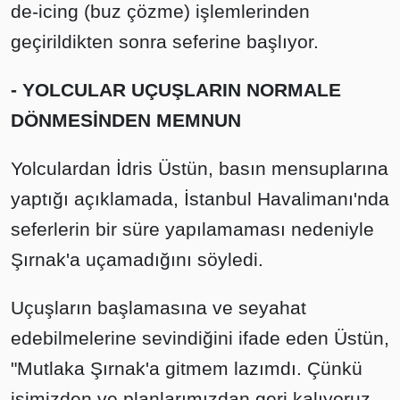
de-icing (buz çözme) işlemlerinden
geçirildikten sonra seferine başlıyor.
- YOLCULAR UÇUŞLARIN NORMALE
DÖNMESİNDEN MEMNUN
Yolculardan İdris Üstün, basın mensuplarına
yaptığı açıklamada, İstanbul Havalimanı'nda
seferlerin bir süre yapılamaması nedeniyle
Şırnak'a uçamadığını söyledi.
Uçuşların başlamasına ve seyahat
edebilmelerine sevindiğini ifade eden Üstün,
"Mutlaka Şırnak'a gitmem lazımdı. Çünkü
işimizden ve planlarımızdan geri kalıyoruz.