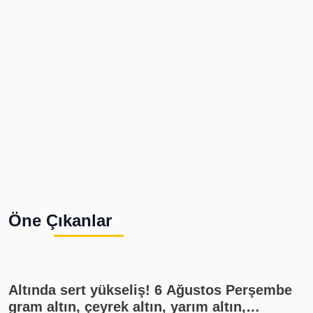
Öne Çıkanlar
Altında sert yükseliş! 6 Ağustos Perşembe
gram altın, çeyrek altın, yarım altın,