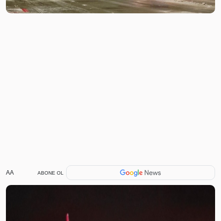
AA
ABONE OL