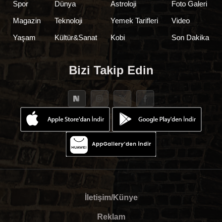
Spor
Dünya
Astroloji
Foto Galeri
Magazin
Teknoloji
Yemek Tarifleri
Video
Yaşam
Kültür&Sanat
Kobi
Son Dakika
Bizi Takip Edin
İletişim/Künye
Reklam