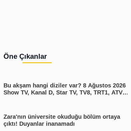
Öne Çıkanlar
Bu akşam hangi diziler var? 8 Ağustos 2026
Show TV, Kanal D, Star TV, TV8, TRT1, ATV
yayın akışı
Zara'nın üniversite okuduğu bölüm ortaya
çıktı! Duyanlar inanamadı