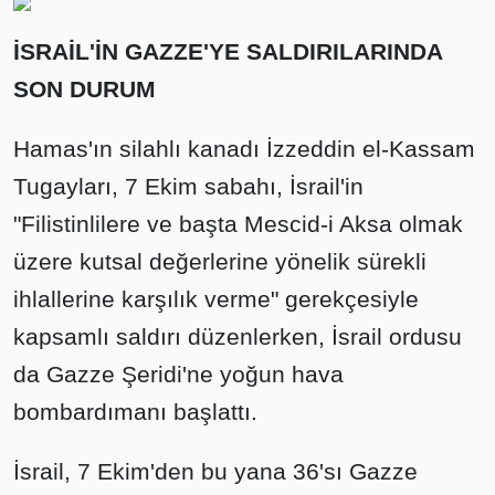
İSRAİL'İN GAZZE'YE SALDIRILARINDA
SON DURUM
Hamas'ın silahlı kanadı İzzeddin el-Kassam
Tugayları, 7 Ekim sabahı, İsrail'in
"Filistinlilere ve başta Mescid-i Aksa olmak
üzere kutsal değerlerine yönelik sürekli
ihlallerine karşılık verme" gerekçesiyle
kapsamlı saldırı düzenlerken, İsrail ordusu
da Gazze Şeridi'ne yoğun hava
bombardımanı başlattı.
İsrail, 7 Ekim'den bu yana 36'sı Gazze