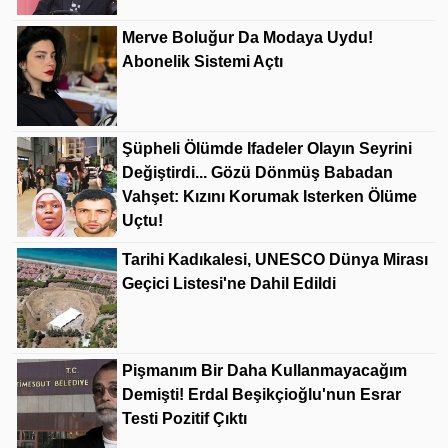
Merve Boluğur Da Modaya Uydu!
Abonelik Sistemi Açtı
Şüpheli Ölümde Ifadeler Olayın Seyrini
Değiştirdi... Gözü Dönmüş Babadan
Vahşet: Kızını Korumak Isterken Ölüme
Uçtu!
Tarihi Kadıkalesi, UNESCO Dünya Mirası
Geçici Listesi'ne Dahil Edildi
Pişmanım Bir Daha Kullanmayacağım
Demişti! Erdal Beşikçioğlu'nun Esrar
Testi Pozitif Çıktı