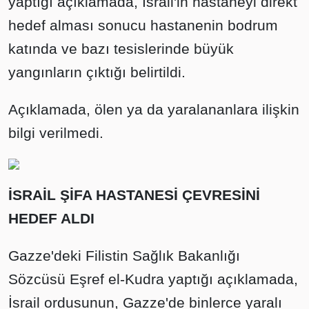
yaptığı açıklamada, İsrail'in hastaneyi direkt
hedef alması sonucu hastanenin bodrum
katında ve bazı tesislerinde büyük
yangınların çıktığı belirtildi.
Açıklamada, ölen ya da yaralananlara ilişkin
bilgi verilmedi.
İSRAİL ŞİFA HASTANESİ ÇEVRESİNİ
HEDEF ALDI
Gazze'deki Filistin Sağlık Bakanlığı
Sözcüsü Eşref el-Kudra yaptığı açıklamada,
İsrail ordusunun, Gazze'de binlerce yaralı