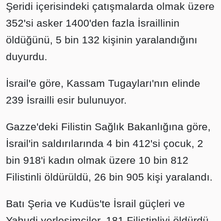
Şeridi içerisindeki çatışmalarda olmak üzere
352'si asker 1400'den fazla İsraillinin
öldüğünü, 5 bin 132 kişinin yaralandığını
duyurdu.
İsrail'e göre, Kassam Tugayları'nın elinde
239 İsrailli esir bulunuyor.
Gazze'deki Filistin Sağlık Bakanlığına göre,
İsrail'in saldırılarında 4 bin 412'si çocuk, 2
bin 918'i kadın olmak üzere 10 bin 812
Filistinli öldürüldü, 26 bin 905 kişi yaralandı.
Batı Şeria ve Kudüs'te İsrail güçleri ve
Yahudi yerleşimciler, 181 Filistinliyi öldürdü.