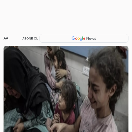
AA
ABONE OL