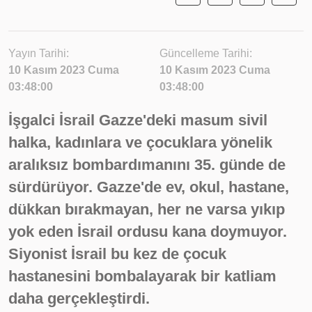
Yayın Tarihi:
Güncelleme Tarihi:
10 Kasım 2023 Cuma
10 Kasım 2023 Cuma
03:48:00
03:48:00
İşgalci İsrail Gazze'deki masum sivil
halka, kadınlara ve çocuklara yönelik
aralıksız bombardımanını 35. günde de
sürdürüyor. Gazze'de ev, okul, hastane,
dükkan bırakmayan, her ne varsa yıkıp
yok eden İsrail ordusu kana doymuyor.
Siyonist İsrail bu kez de çocuk
hastanesini bombalayarak bir katliam
daha gerçekleştirdi.