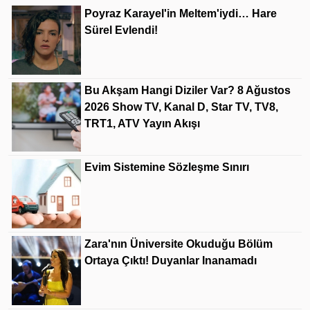
Poyraz Karayel'in Meltem'iydi… Hare
Sürel Evlendi!
Bu Akşam Hangi Diziler Var? 8 Ağustos
2026 Show TV, Kanal D, Star TV, TV8,
TRT1, ATV Yayın Akışı
Evim Sistemine Sözleşme Sınırı
Zara'nın Üniversite Okuduğu Bölüm
Ortaya Çıktı! Duyanlar Inanamadı