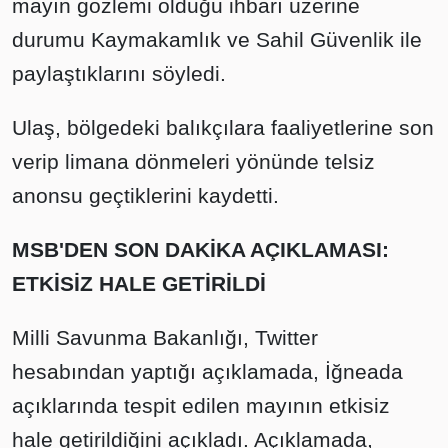
mayın gözlemi olduğu ihbarı üzerine
durumu Kaymakamlık ve Sahil Güvenlik ile
paylaştıklarını söyledi.
Ulaş, bölgedeki balıkçılara faaliyetlerine son
verip limana dönmeleri yönünde telsiz
anonsu geçtiklerini kaydetti.
MSB'DEN SON DAKİKA AÇIKLAMASI:
ETKİSİZ HALE GETİRİLDİ
Milli Savunma Bakanlığı, Twitter
hesabından yaptığı açıklamada, İğneada
açıklarında tespit edilen mayının etkisiz
hale getirildiğini açıkladı. Açıklamada,