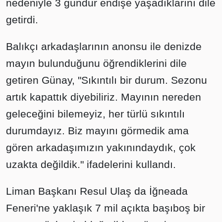
nedeniyle 3 gündür endişe yaşadıklarını dile
getirdi.
Balıkçı arkadaşlarının anonsu ile denizde
mayın bulunduğunu öğrendiklerini dile
getiren Günay, "Sıkıntılı bir durum. Sezonu
artık kapattık diyebiliriz. Mayının nereden
geleceğini bilemeyiz, her türlü sıkıntılı
durumdayız. Biz mayını görmedik ama
gören arkadaşımızın yakınındaydık, çok
uzakta değildik." ifadelerini kullandı.
Liman Başkanı Resul Ulaş da İğneada
Feneri'ne yaklaşık 7 mil açıkta başıboş bir