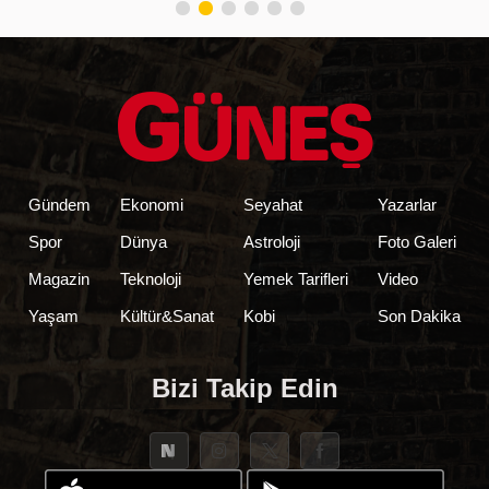
Gündem
Ekonomi
Seyahat
Yazarlar
Spor
Dünya
Astroloji
Foto Galeri
Magazin
Teknoloji
Yemek Tarifleri
Video
Yaşam
Kültür&Sanat
Kobi
Son Dakika
Bizi Takip Edin