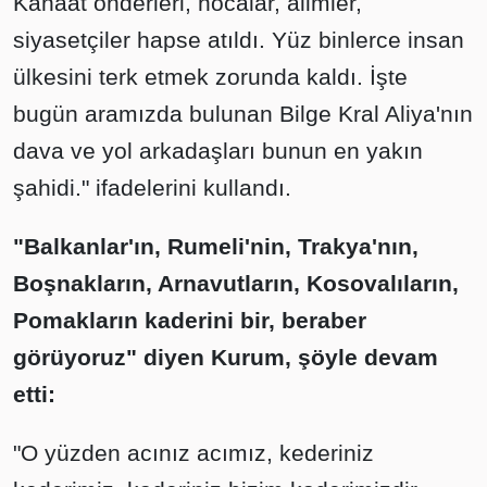
Kanaat önderleri, hocalar, alimler,
siyasetçiler hapse atıldı. Yüz binlerce insan
ülkesini terk etmek zorunda kaldı. İşte
bugün aramızda bulunan Bilge Kral Aliya'nın
dava ve yol arkadaşları bunun en yakın
şahidi." ifadelerini kullandı.
"Balkanlar'ın, Rumeli'nin, Trakya'nın,
Boşnakların, Arnavutların, Kosovalıların,
Pomakların kaderini bir, beraber
görüyoruz" diyen Kurum, şöyle devam
etti:
"O yüzden acınız acımız, kederiniz