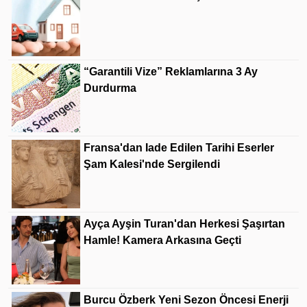
“Garantili Vize” Reklamlarına 3 Ay
Durdurma
Fransa'dan Iade Edilen Tarihi Eserler
Şam Kalesi'nde Sergilendi
Ayça Ayşin Turan'dan Herkesi Şaşırtan
Hamle! Kamera Arkasına Geçti
Burcu Özberk Yeni Sezon Öncesi Enerji