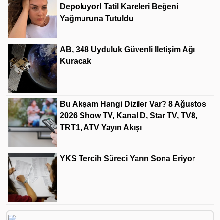
Depoluyor! Tatil Kareleri Beğeni
Yağmuruna Tutuldu
AB, 348 Uyduluk Güvenli Iletişim Ağı
Kuracak
Bu Akşam Hangi Diziler Var? 8 Ağustos
2026 Show TV, Kanal D, Star TV, TV8,
TRT1, ATV Yayın Akışı
YKS Tercih Süreci Yarın Sona Eriyor