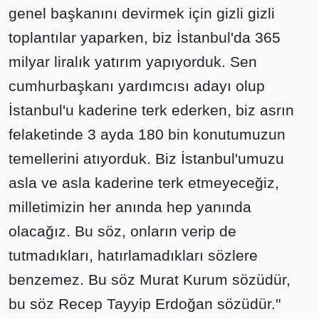
genel başkanını devirmek için gizli gizli
toplantılar yaparken, biz İstanbul'da 365
milyar liralık yatırım yapıyorduk. Sen
cumhurbaşkanı yardımcısı adayı olup
İstanbul'u kaderine terk ederken, biz asrın
felaketinde 3 ayda 180 bin konutumuzun
temellerini atıyorduk. Biz İstanbul'umuzu
asla ve asla kaderine terk etmeyeceğiz,
milletimizin her anında hep yanında
olacağız. Bu söz, onların verip de
tutmadıkları, hatırlamadıkları sözlere
benzemez. Bu söz Murat Kurum sözüdür,
bu söz Recep Tayyip Erdoğan sözüdür."