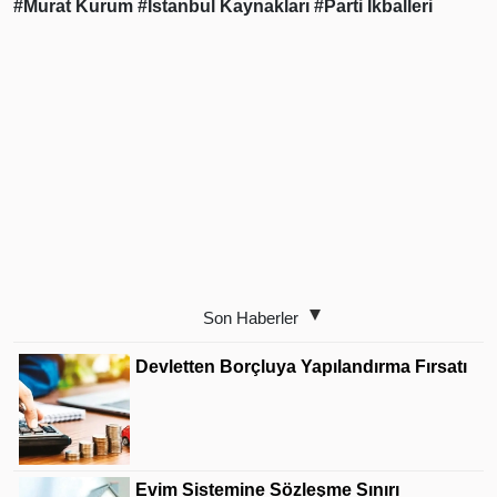
#Murat Kurum
#İstanbul Kaynakları
#Parti İkballeri
Son Haberler
Devletten Borçluya Yapılandırma Fırsatı
Evim Sistemine Sözleşme Sınırı