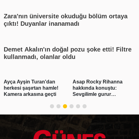
Zara'nın üniversite okuduğu bölüm ortaya
çıktı! Duyanlar inanamadı
Demet Akalın'ın doğal pozu şoke etti! Filtre
kullanmadı, olanlar oldu
Ayça Ayşin Turan'dan
Asap Rocky Rihanna
herkesi şaşırtan hamle!
hakkında konuştu:
Kamera arkasına geçti
Sevgilimle gurur
duyuyorum