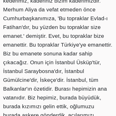
kederimiz, kaderiniz bizim kaderimizdir.
Merhum Aliya da vefat etmeden önce
Cumhurbaşkanımıza, 'Bu topraklar Evlad-ı
Fatihan'dır, bu yüzden bu topraklar size
emanet.' demiştir. Evet, bu topraklar bize
emanettir. Bu topraklar Türkiye'ye emanettir.
Biz bu emanete sonuna kadar sahip
çıkacağız. Onun için İstanbul Üsküp'tür,
İstanbul Saraybosna'dır, İstanbul
Gümülcine'dir, İskeçe'dir. İstanbul, tüm
Balkanlar'ın özetidir. Burası hepimizin ana
vatanıdır. Biz hepimiz, burada büyüdük,
burada kızımızı gelin ettik, oğlumuzu
burada askere gönderdik, acılarımızı,