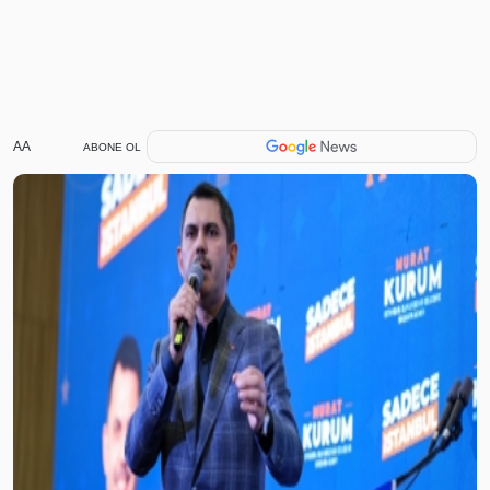
AA
ABONE OL