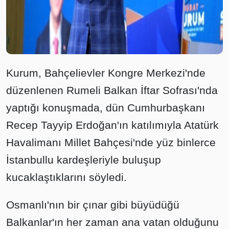
Kurum, Bahçelievler Kongre Merkezi'nde
düzenlenen Rumeli Balkan İftar Sofrası'nda
yaptığı konuşmada, dün Cumhurbaşkanı
Recep Tayyip Erdoğan'ın katılımıyla Atatürk
Havalimanı Millet Bahçesi'nde yüz binlerce
İstanbullu kardeşleriyle buluşup
kucaklaştıklarını söyledi.
Osmanlı'nın bir çınar gibi büyüdüğü
Balkanlar'ın her zaman ana vatan olduğunu