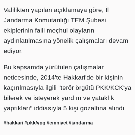
Valilikten yapılan açıklamaya göre, İl
Jandarma Komutanlığı TEM Şubesi
ekiplerinin faili meçhul olayların
aydınlatılmasına yönelik çalışmaları devam
ediyor.
Bu kapsamda yürütülen çalışmalar
neticesinde, 2014'te Hakkari'de bir kişinin
kaçırılmasıyla ilgili "terör örgütü PKK/KCK'ya
bilerek ve isteyerek yardım ve yataklık
yaptıkları" iddiasıyla 5 kişi gözaltına alındı.
#hakkari
#pkk/ypg
#emniyet
#jandarma