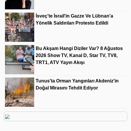
İsveç'te İsrail'in Gazze Ve Lübnan'a
Yönelik Saldırıları Protesto Edildi
Bu Akşam Hangi Diziler Var? 8 Ağustos
2026 Show TV, Kanal D, Star TV, TV8,
TRT1, ATV Yayın Akışı
Tunus'ta Orman Yangınları Akdeniz'in
Doğal Mirasını Tehdit Ediyor