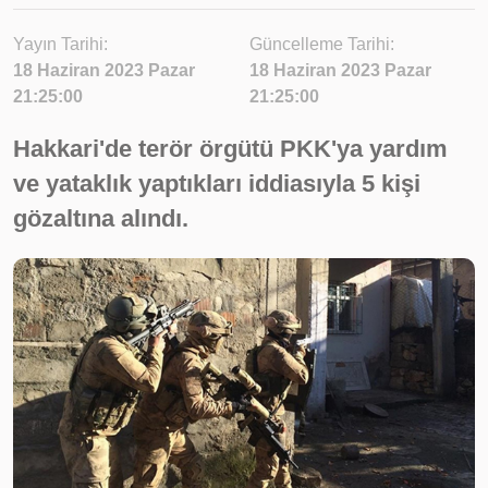
Yayın Tarihi:
Güncelleme Tarihi:
18 Haziran 2023 Pazar
18 Haziran 2023 Pazar
21:25:00
21:25:00
Hakkari'de terör örgütü PKK'ya yardım
ve yataklık yaptıkları iddiasıyla 5 kişi
gözaltına alındı.