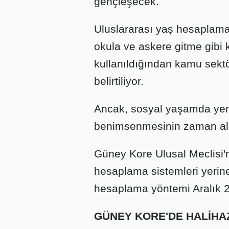
gençleşecek.
Uluslararası yaş hesaplama 
okula ve askere gitme gibi 
kullanıldığından kamu sek
belirtiliyor.
Ancak, sosyal yaşamda yeni
benimsenmesinin zaman alm
Güney Kore Ulusal Meclisi'n
hesaplama sistemleri yerin
hesaplama yöntemi Aralık 20
GÜNEY KORE'DE HALİHAZ