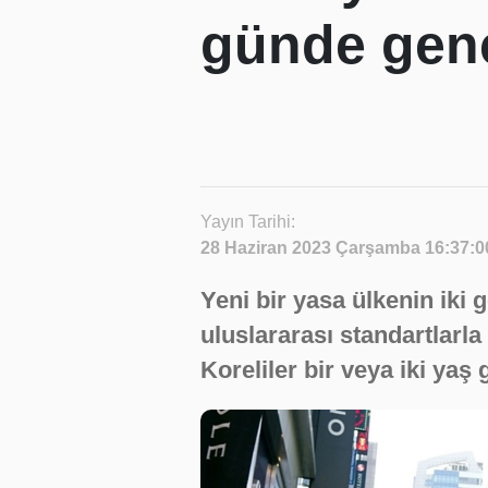
günde genç
Yayın Tarihi:
28 Haziran 2023 Çarşamba 16:37:0
Yeni bir yasa ülkenin iki
uluslararası standartlarla
Koreliler bir veya iki yaş 