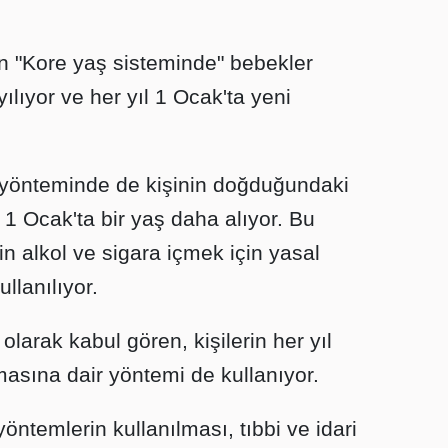
an "Kore yaş sisteminde" bebekler
lıyor ve her yıl 1 Ocak'ta yeni
 yönteminde de kişinin doğduğundaki
ıl 1 Ocak'ta bir yaş daha alıyor. Bu
in alkol ve sigara içmek için yasal
llanılıyor.
larak kabul gören, kişilerin her yıl
asına dair yöntemi de kullanıyor.
ntemlerin kullanılması, tıbbi ve idari