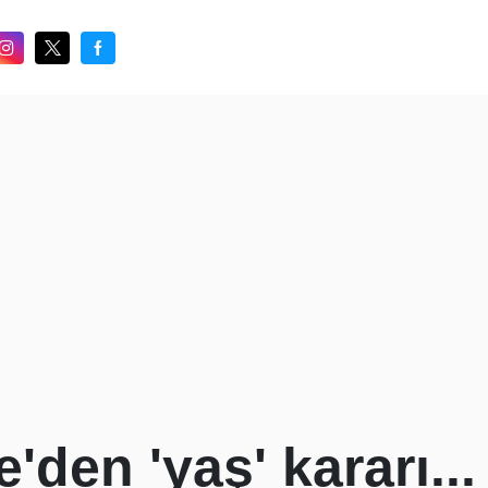
den 'yaş' kararı...