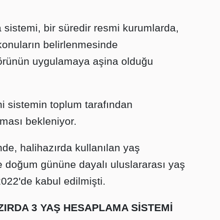
sistemi, bir süredir resmi kurumlarda,
konuların belirlenmesinde
törünün uygulamaya aşina olduğu
 sistemin toplum tarafından
ası bekleniyor.
de, halihazırda kullanılan yaş
e doğum gününe dayalı uluslararası yaş
22'de kabul edilmişti.
IRDA 3 YAŞ HESAPLAMA SİSTEMİ