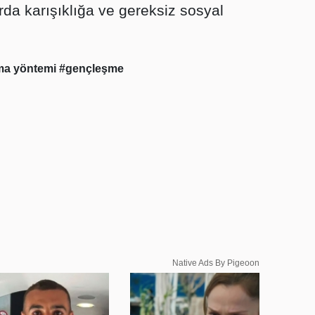
da karışıklığa ve gereksiz sosyal
ma yöntemi
#gençleşme
Native Ads By Pigeoon