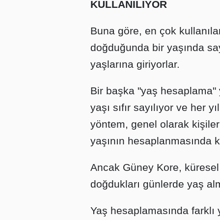
KULLANILIYOR
Buna göre, en çok kullanıl
doğduğunda bir yaşında sayı
yaşlarına giriyorlar.
Bir başka "yaş hesaplama"
yaşı sıfır sayılıyor ve her y
yöntem, genel olarak kişiler
yaşının hesaplanmasında ku
Ancak Güney Kore, küresel o
doğdukları günlerde yaş alm
Yaş hesaplamasında farklı yö