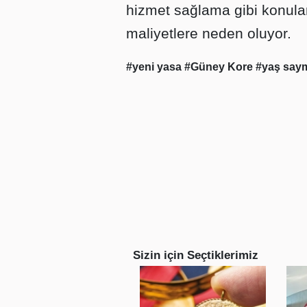
hizmet sağlama gibi konular
maliyetlere neden oluyor.
#yeni yasa
#Güney Kore
#yaş say
Sizin için Seçtiklerimiz