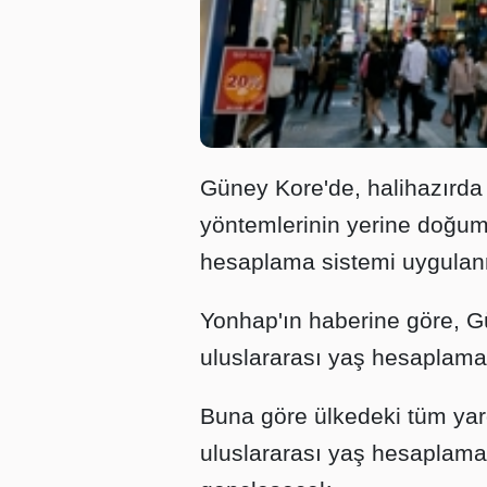
Güney Kore'de, halihazırd
yöntemlerinin yerine doğum
hesaplama sistemi uygulan
Yonhap'ın haberine göre, 
uluslararası yaş hesaplama
Buna göre ülkedeki tüm yarg
uluslararası yaş hesaplama