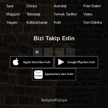
Spor
Dünya
Astroloji
Foto Galeri
Magazin
Teknoloji
Yemek Tarifleri
Video
Yaşam
Kültür&Sanat
Kobi
Son Dakika
Bizi Takip Edin
İletişim/Künye