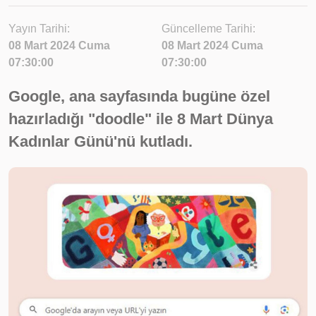
Yayın Tarihi:
Güncelleme Tarihi:
08 Mart 2024 Cuma
08 Mart 2024 Cuma
07:30:00
07:30:00
Google, ana sayfasında bugüne özel
hazırladığı "doodle" ile 8 Mart Dünya
Kadınlar Günü'nü kutladı.