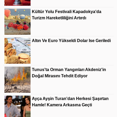
Kültür Yolu Festivali Kapadokya'da
Turizm Hareketliliğini Artırdı
Altın Ve Euro Yükseldi Dolar Ise Geriledi
Tunus'ta Orman Yangınları Akdeniz'in
Doğal Mirasını Tehdit Ediyor
Ayça Ayşin Turan'dan Herkesi Şaşırtan
Hamle! Kamera Arkasına Geçti