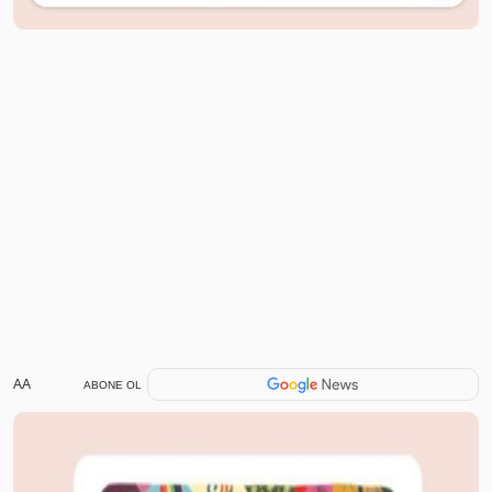
AA
ABONE OL