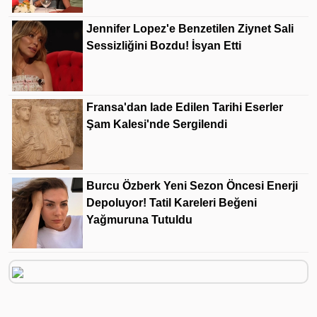
Jennifer Lopez'e Benzetilen Ziynet Sali
Sessizliğini Bozdu! İsyan Etti
Fransa'dan Iade Edilen Tarihi Eserler
Şam Kalesi'nde Sergilendi
Burcu Özberk Yeni Sezon Öncesi Enerji
Depoluyor! Tatil Kareleri Beğeni
Yağmuruna Tutuldu