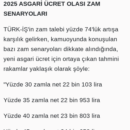
2025 ASGARİ ÜCRET OLASI ZAM
SENARYOLARI
TÜRK-İŞ'in zam talebi yüzde 74'lük artışa
karşılık gelirken, kamuoyunda konuşulan
bazı zam senaryoları dikkate alındığında,
yeni asgari ücret için ortaya çıkan tahmini
rakamlar yaklaşık olarak şöyle:
"Yüzde 30 zamla net 22 bin 103 lira
Yüzde 35 zamla net 22 bin 953 lira
Yüzde 40 zamla net 23 bin 803 lira