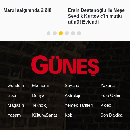
Marul salgınında 2 ölü
Ersin Destanoğlu ile Neşe
Sevdik Kurtovic'in mutlu
günü! Evlendi
Gündem
Ekonomi
Seyahat
Yazarlar
Spor
Dünya
Astroloji
Foto Galeri
Magazin
Teknoloji
Yemek Tarifleri
Video
Yaşam
Kültür&Sanat
Kobi
Son Dakika