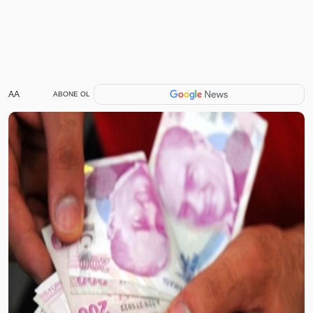
AA
ABONE OL