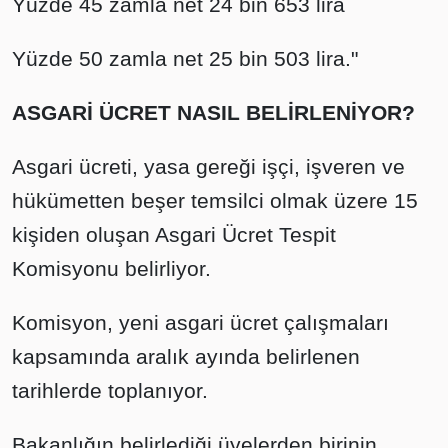
Yüzde 45 zamla net 24 bin 653 lira
Yüzde 50 zamla net 25 bin 503 lira."
ASGARİ ÜCRET NASIL BELİRLENİYOR?
Asgari ücreti, yasa gereği işçi, işveren ve
hükümetten beşer temsilci olmak üzere 15
kişiden oluşan Asgari Ücret Tespit
Komisyonu belirliyor.
Komisyon, yeni asgari ücret çalışmaları
kapsamında aralık ayında belirlenen
tarihlerde toplanıyor.
Bakanlığın belirlediği üyelerden birinin