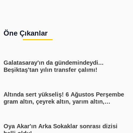
Öne Çıkanlar
Galatasaray'ın da gündemindeydi...
Beşiktaş'tan yılın transfer çalımı!
Altında sert yükseliş! 6 Ağustos Perşembe
gram altın, çeyrek altın, yarım altın,
cumhuriyet altını ne kadar?
Oya Akar'ın Arka Sokaklar sonrası dizisi