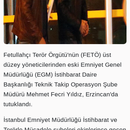
Fetullahçı Terör Örgütü'nün (FETÖ) üst
düzey yöneticilerinden eski Emniyet Genel
Müdürlüğü (EGM) İstihbarat Daire
Başkanlığı Teknik Takip Operasyon Şube
Müdürü Mehmet Fecri Yıldız, Erzincan'da
tutuklandı.
İstanbul Emniyet Müdürlüğü İstihbarat ve
Terörle Mücadele şubeleri ekiplerince geçen