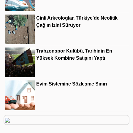
Çinli Arkeologlar, Türkiye'de Neolitik
Çağ'ın Izini Sürüyor
Trabzonspor Kulübü, Tarihinin En
Yüksek Kombine Satışını Yaptı
Evim Sistemine Sözleşme Sınırı