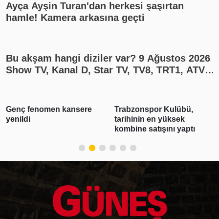
Ayça Ayşin Turan'dan herkesi şaşırtan
hamle! Kamera arkasına geçti
Bu akşam hangi diziler var? 9 Ağustos 2026
Show TV, Kanal D, Star TV, TV8, TRT1, ATV
yayın akışı
Genç fenomen kansere
Trabzonspor Kulübü,
yenildi
tarihinin en yüksek
kombine satışını yaptı