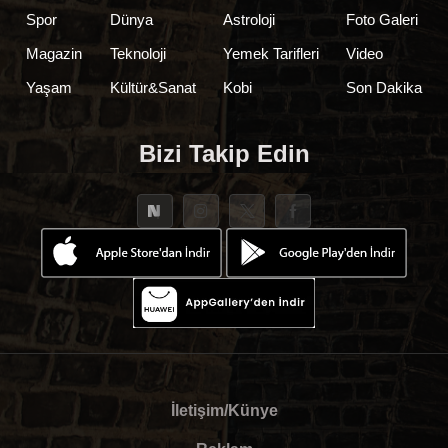
Spor
Dünya
Astroloji
Foto Galeri
Magazin
Teknoloji
Yemek Tarifleri
Video
Yaşam
Kültür&Sanat
Kobi
Son Dakika
Bizi Takip Edin
İletişim/Künye