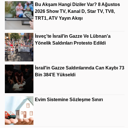
Bu Akşam Hangi Diziler Var? 8 Ağustos
2026 Show TV, Kanal D, Star TV, TV8,
TRT1, ATV Yayın Akışı
İsveç'te İsrail'in Gazze Ve Lübnan'a
Yönelik Saldırıları Protesto Edildi
İsrail'in Gazze Saldırılarında Can Kaybı 73
Bin 384'e Yükseldi
Evim Sistemine Sözleşme Sınırı