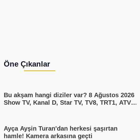
Öne Çıkanlar
Bu akşam hangi diziler var? 8 Ağustos 2026
Show TV, Kanal D, Star TV, TV8, TRT1, ATV
yayın akışı
Ayça Ayşin Turan'dan herkesi şaşırtan
hamle! Kamera arkasına geçti