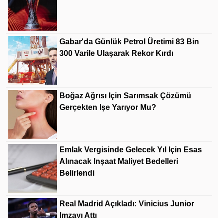
Gabar'da Günlük Petrol Üretimi 83 Bin
300 Varile Ulaşarak Rekor Kırdı
Boğaz Ağrısı Için Sarımsak Çözümü
Gerçekten Işe Yarıyor Mu?
Emlak Vergisinde Gelecek Yıl Için Esas
Alınacak Inşaat Maliyet Bedelleri
Belirlendi
Real Madrid Açıkladı: Vinicius Junior
Imzayı Attı