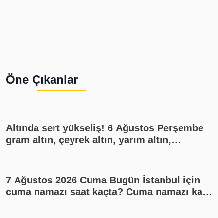
Öne Çıkanlar
Altında sert yükseliş! 6 Ağustos Perşembe
gram altın, çeyrek altın, yarım altın,
cumhuriyet altını ne kadar?
7 Ağustos 2026 Cuma Bugün İstanbul için
cuma namazı saat kaçta? Cuma namazı kaç
rekat? En güzel cuma mesajları