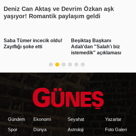
Deniz Can Aktaş ve Devrim Özkan aşk
yaşıyor! Romantik paylaşım geldi
Saba Tümer incecik oldu!
Beşiktaş Başkanı
Zayıflığı şoke etti
Adalı'dan "Salah'ı biz
istemedik" açıklaması
Gündem
Ekonomi
Seyahat
Yazarlar
Spor
Dünya
Astroloji
Foto Galeri