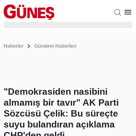
Haberler
Gündem Haberleri
"Demokrasiden nasibini
almamış bir tavır" AK Parti
Sözcüsü Çelik: Bu süreçte
suyu bulandıran açıklama
CHP'den geldi