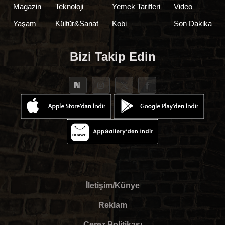
Magazin
Teknoloji
Yemek Tarifleri
Video
Yaşam
Kültür&Sanat
Kobi
Son Dakika
Bizi Takip Edin
İletişim/Künye
Reklam
Çerez Politikası