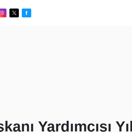
anı Yardımcısı Yı