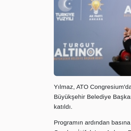
Yılmaz, ATO Congresium'da
Büyükşehir Belediye Başkan
katıldı.
Programın ardından basına