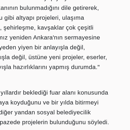
ının bulunmadığını dile getirerek,
 gibi altyapı projeleri, ulaşıma
ı, şehirleşme, kavşaklar çok çeşitli
ımız yeniden Ankara'nın sermayesine
den yiyen bir anlayışla değil,
şla değil, üstüne yeni projeler, eserler,
yışla hazırlıklarını yapmış durumda."
yıllardır beklediği fuar alanı konusunda
aya koyduğunu ve bir yılda bitirmeyi
 diğer yandan sosyal belediyecilik
pazede projelerin bulunduğunu söyledi.