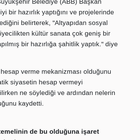
 Büyükşehir Belediye (ABB) Başkan
yi bir hazırlık yaptığını ve projelerinde
ediğini belirterek, "Altyapıdan sosyal
yecilikten kültür sanata çok geniş bir
ılmış bir hazırlığa şahitlik yaptık." diye
r hesap verme mekanizması olduğunu
tik siyasetin hesap vermeyi
rilirken ne söylediği ve ardından nelerin
uğunu kaydetti.
temelinin de bu olduğuna işaret