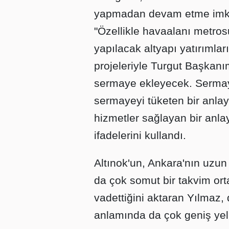
yapmadan devam etme imkan
"Özellikle havaalanı metrosu
yapılacak altyapı yatırımlar
projeleriyle Turgut Başkan
sermaye ekleyecek. Sermaye
sermayeyi tüketen bir anlayı
hizmetler sağlayan bir anla
ifadelerini kullandı.
Altınok'un, Ankara'nın uzun 
da çok somut bir takvim ort
vadettiğini aktaran Yılmaz,
anlamında da çok geniş yel