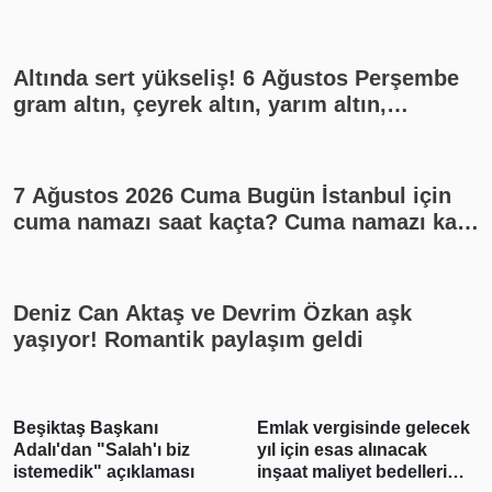
Altında sert yükseliş! 6 Ağustos Perşembe
gram altın, çeyrek altın, yarım altın,
cumhuriyet altını ne kadar?
7 Ağustos 2026 Cuma Bugün İstanbul için
cuma namazı saat kaçta? Cuma namazı kaç
rekat? En güzel cuma mesajları
Deniz Can Aktaş ve Devrim Özkan aşk
yaşıyor! Romantik paylaşım geldi
Beşiktaş Başkanı
Emlak vergisinde gelecek
Adalı'dan "Salah'ı biz
yıl için esas alınacak
istemedik" açıklaması
inşaat maliyet bedelleri