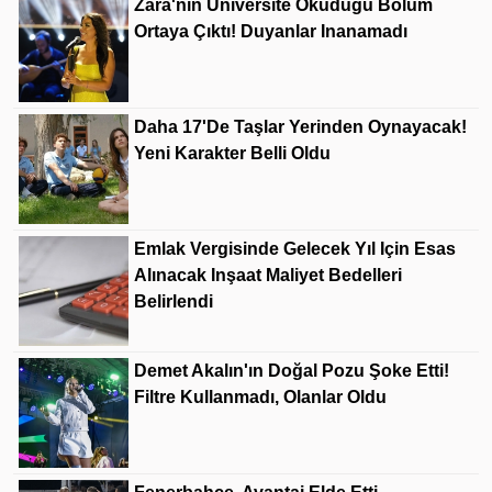
Zara'nın Üniversite Okuduğu Bölüm
Ortaya Çıktı! Duyanlar Inanamadı
Daha 17'de Taşlar Yerinden Oynayacak!
Yeni Karakter Belli Oldu
Emlak Vergisinde Gelecek Yıl Için Esas
Alınacak Inşaat Maliyet Bedelleri
Belirlendi
Demet Akalın'ın Doğal Pozu Şoke Etti!
Filtre Kullanmadı, Olanlar Oldu