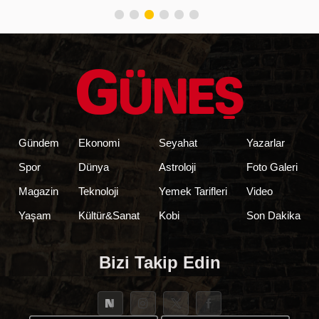
belirlendi
Gündem
Ekonomi
Seyahat
Yazarlar
Spor
Dünya
Astroloji
Foto Galeri
Magazin
Teknoloji
Yemek Tarifleri
Video
Yaşam
Kültür&Sanat
Kobi
Son Dakika
Bizi Takip Edin