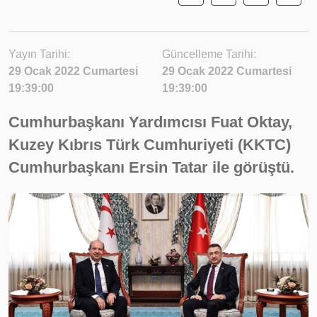
Yayın Tarihi:
Güncelleme Tarihi:
29 Ocak 2022 Cumartesi
29 Ocak 2022 Cumartesi
19:39:00
19:39:00
Cumhurbaşkanı Yardımcısı Fuat Oktay,
Kuzey Kıbrıs Türk Cumhuriyeti (KKTC)
Cumhurbaşkanı Ersin Tatar ile görüştü.