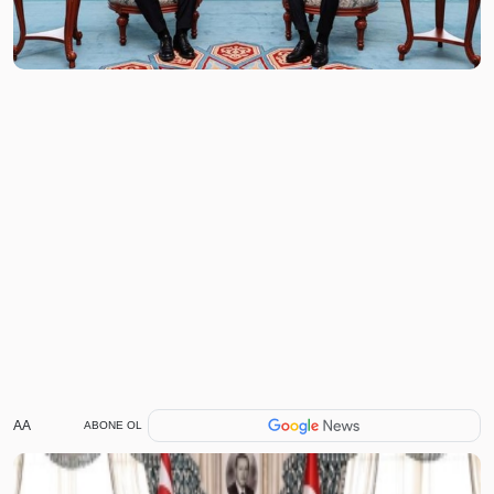
AA
ABONE OL