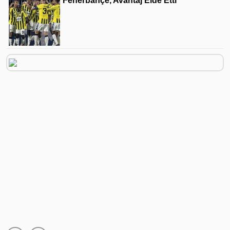
Fenerbahçe, Avantaj Elde Etti