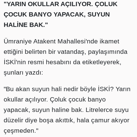
"YARIN OKULLAR AÇILIYOR. ÇOLUK
ÇOCUK BANYO YAPACAK, SUYUN
HALİNE BAK."
Ümraniye Atakent Mahallesi'nde ikamet
ettiğini belirten bir vatandaş, paylaşımında
İSKİ'nin resmi hesabını da etiketleyerek,
şunları yazdı:
"Bu akan suyun hali nedir böyle İSKİ? Yarın
okullar açılıyor. Çoluk çocuk banyo
yapacak, suyun haline bak. Litrelerce suyu
düzelir diye boşa akıttık, hala çamur akıyor
çeşmeden."