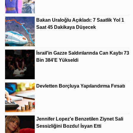
Bakan Uraloğlu Açıkladı: 7 Saatlik Yol 1
Saat 45 Dakikaya Düşecek
İsrail'in Gazze Saldırılarında Can Kaybı 73
Bin 384'e Yükseldi
Devletten Borçluya Yapılandırma Fırsatı
Jennifer Lopez'e Benzetilen Ziynet Sali
Sessizliğini Bozdu! İsyan Etti