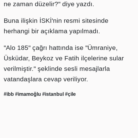
ne zaman düzelir?" diye yazdı.
Buna ilişkin İSKİ'nin resmi sitesinde
herhangi bir açıklama yapılmadı.
"Alo 185" çağrı hattında ise "Ümraniye,
Üsküdar, Beykoz ve Fatih ilçelerine sular
verilmiştir." şeklinde sesli mesajlarla
vatandaşlara cevap veriliyor.
#ibb
#imamoğlu
#istanbul
#çile