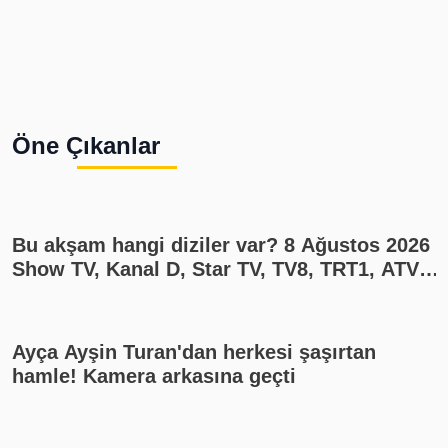
Öne Çıkanlar
Bu akşam hangi diziler var? 8 Ağustos 2026
Show TV, Kanal D, Star TV, TV8, TRT1, ATV
yayın akışı
Ayça Ayşin Turan'dan herkesi şaşırtan
hamle! Kamera arkasına geçti