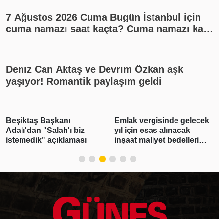
7 Ağustos 2026 Cuma Bugün İstanbul için
cuma namazı saat kaçta? Cuma namazı kaç
rekat? En güzel cuma mesajları
Deniz Can Aktaş ve Devrim Özkan aşk
yaşıyor! Romantik paylaşım geldi
Beşiktaş Başkanı
Emlak vergisinde gelecek
Adalı'dan "Salah'ı biz
yıl için esas alınacak
istemedik" açıklaması
inşaat maliyet bedelleri
belirlendi