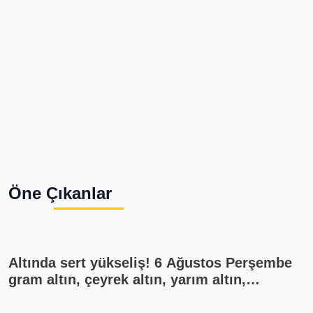
Öne Çıkanlar
Altında sert yükseliş! 6 Ağustos Perşembe
gram altın, çeyrek altın, yarım altın,
cumhuriyet altını ne kadar?