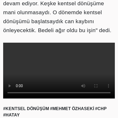
devam ediyor. Keşke kentsel dönüşüme
mani olunmasaydı. O dönemde kentsel
dönüşümü başlatsaydık can kaybını
önleyecektik. Bedeli ağır oldu bu işin" dedi.
#KENTSEL DÖNÜŞÜM
#MEHMET ÖZHASEKİ
#CHP
#HATAY