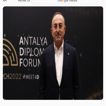
AA
ABONE OL