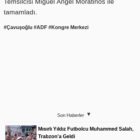
Temsilcisi Miguel Angel Moratinos ile
tamamladı.
#Çavuşoğlu
#ADF
#Kongre Merkezi
Son Haberler
Mısırlı Yıldız Futbolcu Muhammed Salah,
Trabzon'a Geldi