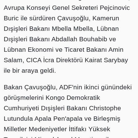
Avrupa Konseyi Genel Sekreteri Pejcinovic
Buric ile sürdüren Çavuşoğlu, Kamerun
Dışişleri Bakanı Mbella Mbella, Lübnan
Dışişleri Bakanı Abdallah Bouhabib ve
Lübnan Ekonomi ve Ticaret Bakanı Amin
Salam, CICA İcra Direktörü Kairat Sarybay
ile bir araya geldi.
Bakan Çavuşoğlu, ADF'nin ikinci günündeki
görüşmelerini Kongo Demokratik
Cumhuriyeti Dışişleri Bakanı Christophe
Lutundula Apala Pen'apala ve Birleşmiş
Milletler Medeniyetler İttifakı Yüksek