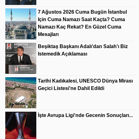
7 Ağustos 2026 Cuma Bugün İstanbul
Için Cuma Namazı Saat Kaçta? Cuma
Namazı Kaç Rekat? En Güzel Cuma
Mesajları
Beşiktaş Başkanı Adalı'dan Salah'ı Biz
Istemedik Açıklaması
Tarihi Kadıkalesi, UNESCO Dünya Mirası
Geçici Listesi'ne Dahil Edildi
İşte Avrupa Ligi'nde Gecenin Sonuçları...