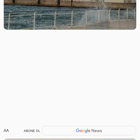
AA
ABONE OL