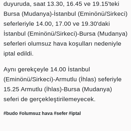
duyuruda, saat 13.30, 16.45 ve 19.15'teki
Bursa (Mudanya)-İstanbul (Eminönü/Sirkeci)
seferleriyle 14.00, 17.00 ve 19.30'daki
İstanbul (Eminönü/Sirkeci)-Bursa (Mudanya)
seferleri olumsuz hava koşulları nedeniyle
iptal edildi.
Aynı gerekçeyle 14.00 İstanbul
(Eminönü/Sirkeci)-Armutlu (İhlas) seferiyle
15.25 Armutlu (İhlas)-Bursa (Mudanya)
seferi de gerçekleştirilemeyecek.
#budo
#olumsuz hava
#sefer
#iptal