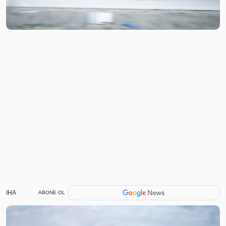
IHA
ABONE OL