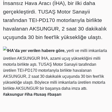
İnsansız Hava Aracı (İHA), bir ilki daha
gerçekleştirdi. TUSAŞ Motor Sanayii
tarafından TEI-PD170 motorlarıyla birlikte
havalanan AKSUNGUR, 2 saat 30 dakikalık
uçuşunda 30 bin feet'lik yüksekliğe ulaştı.
IHA'da yer verilen habere göre,
yerli ve milli imkanlarla
üretilen AKSUNGUR İHA, azami uçuş yüksekliğini milli
motorla birlikte aştı. TUSAŞ Motor Sanayii tarafından
üretilen TEI-PD170 motorlarıyla birlikte havalanan
AKSUNGUR, 2 saat 30 dakikalık uçuşunda 30 bin feet'lik
yüksekliğe ulaştı. Böylece milli imkanlarla üretilen motorla
birlikte AKSUNGUR bir başarıya daha imza attı.
#aksungur
#iha
#tusaş
#başarı