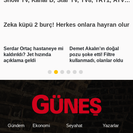
yayın akışı
Zeka küpü 2 burç! Herkes onlara hayran olur
Serdar Ortaç hastaneye mi
Demet Akalın'ın doğal
kaldırıldı? Jet hızında
pozu şoke etti! Filtre
açıklama geldi
kullanmadı, olanlar oldu
Gündem
Ekonomi
Seyahat
Yazarlar