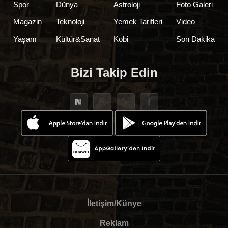
Spor
Dünya
Astroloji
Foto Galeri
Magazin
Teknoloji
Yemek Tarifleri
Video
Yaşam
Kültür&Sanat
Kobi
Son Dakika
Bizi Takip Edin
İletişim/Künye
Reklam