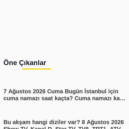
Öne Çıkanlar
7 Ağustos 2026 Cuma Bugün İstanbul için
cuma namazı saat kaçta? Cuma namazı kaç
rekat? En güzel cuma mesajları
Bu akşam hangi diziler var? 8 Ağustos 2026
Show TV, Kanal D, Star TV, TV8, TRT1, ATV