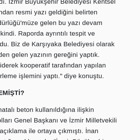
adı. İzmir Büyükşehir Belediyesi Kentsel
an resmi yazı geldiğini belirten
dürlüğü'müze gelen bu yazı devam
indi. Raporda ayrıntılı tespit ve
du. Biz de Karşıyaka Belediyesi olarak
en gelen yazının gereğini yaptık.
iderek kooperatif tarafından yapılan
rleme işlemini yaptı." diye konuştu.
EMİŞTİ?
atalı beton kullanıldığına ilişkin
ları Genel Başkanı ve İzmir Milletvekili
açıklama ile ortaya çıkmıştı. İnan