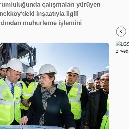
sorumluluğunda çalışmaları yürüyen
ekköy'deki inşaatıyla ilgili
rdından mühürleme işlemini