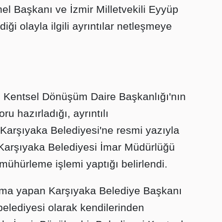
nel Başkanı ve İzmir Milletvekili Eyyüp
iği olayla ilgili ayrıntılar netleşmeye
i Kentsel Dönüşüm Daire Başkanlığı'nın
ru hazırladığı, ayrıntılı
Karşıyaka Belediyesi'ne resmi yazıyla
. Karşıyaka Belediyesi İmar Müdürlüğü
li mühürleme işlemi yaptığı belirlendi.
lama yapan Karşıyaka Belediye Başkanı
elediyesi olarak kendilerinden