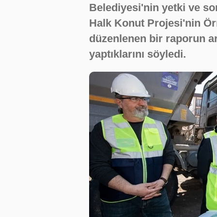
Belediyesi'nin yetki ve 
Halk Konut Projesi'nin Örn
düzenlenen bir raporun a
yaptıklarını söyledi.