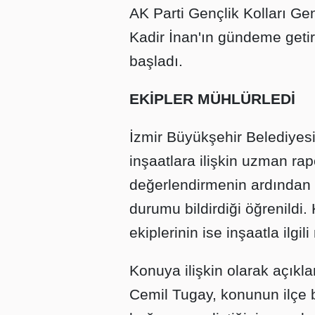
AK Parti Gençlik Kolları Ge
Kadir İnan'ın gündeme getird
başladı.
EKİPLER MÜHLÜRLEDİ
İzmir Büyükşehir Belediyes
inşaatlara ilişkin uzman rapo
değerlendirmenin ardından 
durumu bildirdiği öğrenildi
ekiplerinin ise inşaatla ilgi
Konuya ilişkin olarak açık
Cemil Tugay, konunun ilçe b