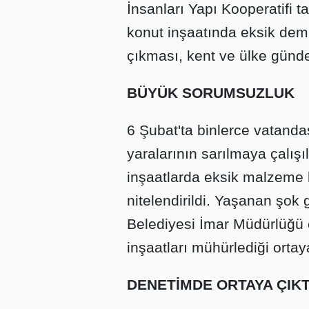
İnsanları Yapı Kooperatifi 
konut inşaatında eksik demir
çıkması, kent ve ülke günd
BÜYÜK SORUMSUZLUK
6 Şubat'ta binlerce vatanda
yaralarının sarılmaya çalış
inşaatlarda eksik malzeme 
nitelendirildi. Yaşanan şok
Belediyesi İmar Müdürlüğü e
inşaatları mühürlediği ortaya
DENETİMDE ORTAYA ÇIKT