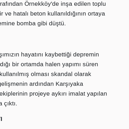
tarafından Örnekköy'de inşa edilen toplu
 ve hatalı beton kullanıldığının ortaya
emine bomba gibi düştü.
şımızın hayatını kaybettiği depremin
ıldığı bir ortamda halen yapımı süren
kullanılmış olması skandal olarak
 gelişmenin ardından Karşıyaka
kiplerinin projeye aykırı imalat yapılan
 çıktı.
I