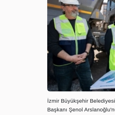
İzmir Büyükşehir Belediyesi
Başkanı Şenol Arslanoğlu'nu