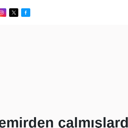
mirden çalmışlardı.