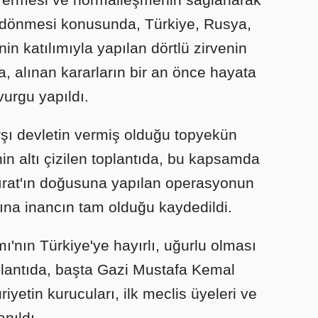
a dönmesi konusunda, Türkiye, Rusya,
in katılımıyla yapılan dörtlü zirvenin
a, alınan kararların bir an önce hayata
vurgu yapıldı.
rşı devletin vermiş olduğu topyekün
n altı çizilen toplantıda, bu kapsamda
 Fırat'ın doğusuna yapılan operasyonun
ına inancın tam olduğu kaydedildi.
nın Türkiye'ye hayırlı, uğurlu olması
lantıda, başta Gazi Mustafa Kemal
yetin kurucuları, ilk meclis üyeleri ve
nıldı.