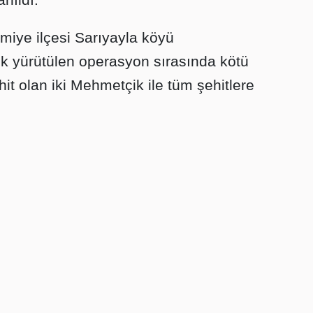
ımiye ilçesi Sarıyayla köyü
lik yürütülen operasyon sırasında kötü
it olan iki Mehmetçik ile tüm şehitlere