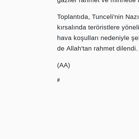
Toplantıda, Tunceli'nin Naz
kırsalında teröristlere yöne
hava koşulları nedeniyle şeh
de Allah'tan rahmet dilendi.
(AA)
#