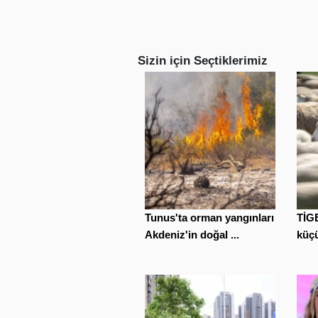
Sizin için Seçtiklerimiz
Tunus'ta orman yangınları
TİGE
Akdeniz'in doğal ...
küçü