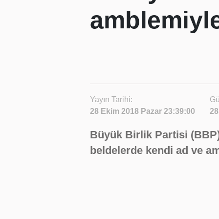
amblemiyle
Yayın Tarihi:
Gü
28 Ekim 2018 Pazar 23:39:00
28
Büyük Birlik Partisi (BBP)
beldelerde kendi ad ve am