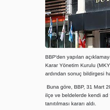
BBP'den yapılan açıklamaya
Karar Yönetim Kurulu (MKYK)
ardından sonuç bildirgesi ha
Buna göre, BBP, 31 Mart 20
ilçe ve beldelerde kendi a
tanıtılması kararı aldı.