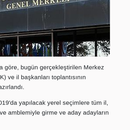
 göre, bugün gerçekleştirilen Merkez
 ve il başkanları toplantısının
zırlandı.
19'da yapılacak yerel seçimlere tüm il,
d ve amblemiyle girme ve aday adayların