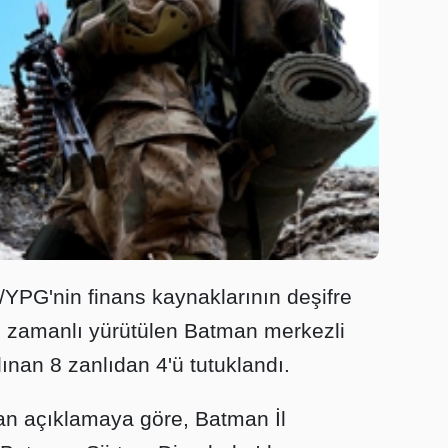
PG'nin finans kaynaklarının deşifre
eş zamanlı yürütülen Batman merkezli
ınan 8 zanlıdan 4'ü tutuklandı.
lan açıklamaya göre, Batman İl