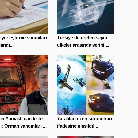
yerleştirme sonuçları
Türkiye de üreten sayılı
landı...
ülkeler arasında yerini ...
n Yumaklı'dan kritik
Yaralıları ezen sürücünün
ı: Orman yangınları ...
ifadesine ulaşıldı! ...