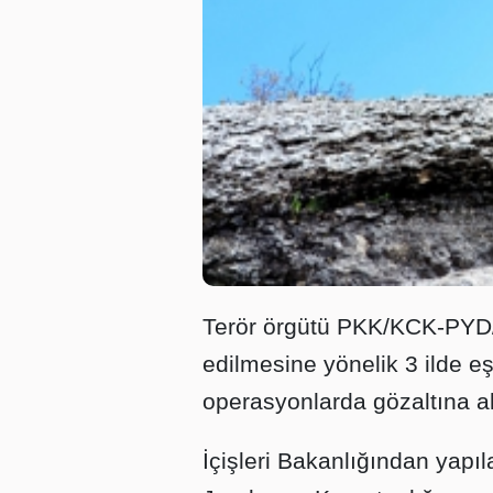
Terör örgütü PKK/KCK-PYD/Y
edilmesine yönelik 3 ilde 
operasyonlarda gözaltına al
İçişleri Bakanlığından yapı