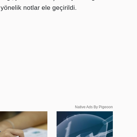
nelik notlar ele geçirildi.
Native Ads By Pigeoon