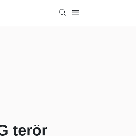
 terör