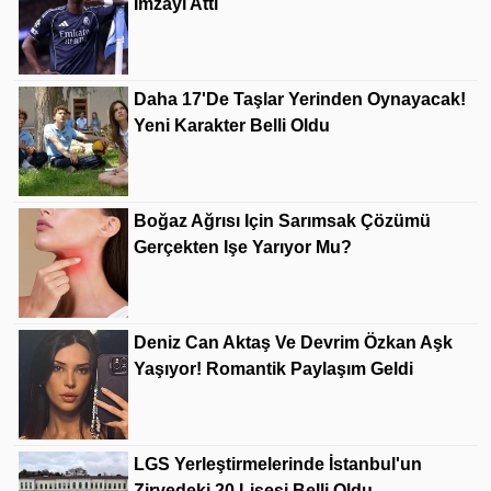
Imzayı Attı
Daha 17'de Taşlar Yerinden Oynayacak!
Yeni Karakter Belli Oldu
Boğaz Ağrısı Için Sarımsak Çözümü
Gerçekten Işe Yarıyor Mu?
Deniz Can Aktaş Ve Devrim Özkan Aşk
Yaşıyor! Romantik Paylaşım Geldi
LGS Yerleştirmelerinde İstanbul'un
Zirvedeki 20 Lisesi Belli Oldu