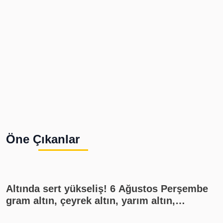
Öne Çıkanlar
Altında sert yükseliş! 6 Ağustos Perşembe
gram altın, çeyrek altın, yarım altın,
cumhuriyet altını ne kadar?