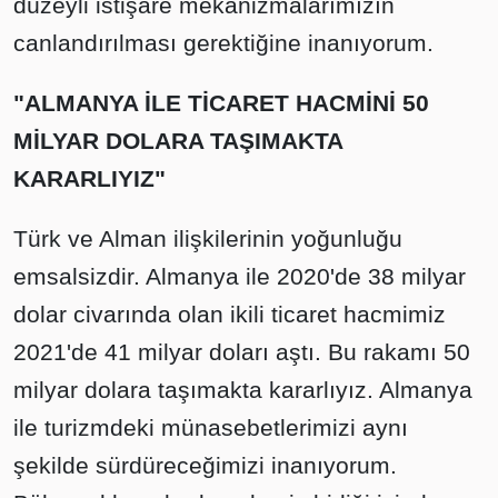
düzeyli istişare mekanizmalarımızın
canlandırılması gerektiğine inanıyorum.
"ALMANYA İLE TİCARET HACMİNİ 50
MİLYAR DOLARA TAŞIMAKTA
KARARLIYIZ"
Türk ve Alman ilişkilerinin yoğunluğu
emsalsizdir. Almanya ile 2020'de 38 milyar
dolar civarında olan ikili ticaret hacmimiz
2021'de 41 milyar doları aştı. Bu rakamı 50
milyar dolara taşımakta kararlıyız. Almanya
ile turizmdeki münasebetlerimizi aynı
şekilde sürdüreceğimizi inanıyorum.