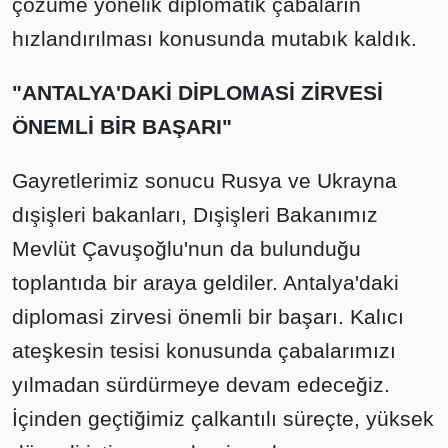
çözüme yönelik diplomatik çabaların
hızlandırılması konusunda mutabık kaldık.
"ANTALYA'DAKİ DİPLOMASİ ZİRVESİ
ÖNEMLİ BİR BAŞARI"
Gayretlerimiz sonucu Rusya ve Ukrayna
dışişleri bakanları, Dışişleri Bakanımız
Mevlüt Çavuşoğlu'nun da bulunduğu
toplantıda bir araya geldiler. Antalya'daki
diplomasi zirvesi önemli bir başarı. Kalıcı
ateşkesin tesisi konusunda çabalarımızı
yılmadan sürdürmeye devam edeceğiz.
İçinden geçtiğimiz çalkantılı süreçte, yüksek