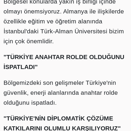
Bölgesel konularda yakın iş birliği içinde
olmayı önemsiyoruz. Almanya ile ilişkilerde
özellikle eğitim ve öğretim alanında
İstanbul'daki Türk-Alman Üniversitesi bizim
için çok önemlidir.
"TÜRKİYE ANAHTAR ROLDE OLDUĞUNU
İSPATLADI"
Bölgemizdeki son gelişmeler Türkiye'nin
güvenlik, enerji alanlarında anahtar rolde
olduğunu ispatladı.
"TÜRKİYE'NİN DİPLOMATİK ÇÖZÜME
KATKILARINI OLUMLU KARŞILIYORUZ"