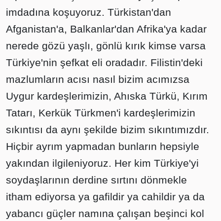
imdadına koşuyoruz. Türkistan'dan
Afganistan'a, Balkanlar'dan Afrika'ya kadar
nerede gözü yaşlı, gönlü kırık kimse varsa
Türkiye'nin şefkat eli oradadır. Filistin'deki
mazlumların acısı nasıl bizim acımızsa
Uygur kardeşlerimizin, Ahıska Türkü, Kırım
Tatarı, Kerkük Türkmen'i kardeşlerimizin
sıkıntısı da aynı şekilde bizim sıkıntımızdır.
Hiçbir ayrım yapmadan bunların hepsiyle
yakından ilgileniyoruz. Her kim Türkiye'yi
soydaşlarının derdine sırtını dönmekle
itham ediyorsa ya gafildir ya cahildir ya da
yabancı güçler namına çalışan beşinci kol