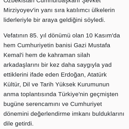
Özbekistan Cumhurbaşkanı Şevket
Mirziyoyev'in yanı sıra katılımcı ülkelerin
liderleriyle bir araya geldiğini söyledi.
Vefatının 85. yıl dönümü olan 10 Kasım'da
hem Cumhuriyetin banisi Gazi Mustafa
Kemal'i hem de kahraman silah
arkadaşlarını bir kez daha saygıyla yad
ettiklerini ifade eden Erdoğan, Atatürk
Kültür, Dil ve Tarih Yüksek Kurumunun
anma toplantısında Türkiye'nin geçmişten
bugüne serencamını ve Cumhuriyet
dönemini değerlendirme imkanı bulduklarını
dile getirdi.