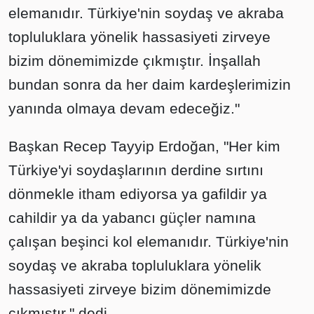
elemanıdır. Türkiye'nin soydaş ve akraba
topluluklara yönelik hassasiyeti zirveye
bizim dönemimizde çıkmıştır. İnşallah
bundan sonra da her daim kardeşlerimizin
yanında olmaya devam edeceğiz."
Başkan Recep Tayyip Erdoğan, "Her kim
Türkiye'yi soydaşlarının derdine sırtını
dönmekle itham ediyorsa ya gafildir ya
cahildir ya da yabancı güçler namına
çalışan beşinci kol elemanıdır. Türkiye'nin
soydaş ve akraba topluluklara yönelik
hassasiyeti zirveye bizim dönemimizde
çıkmıştır." dedi.