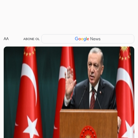
AA
ABONE OL