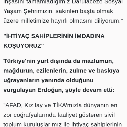
inşasını tamamladığımız Darülaceze Sosyal
Yaşam Şehrimizin, sakinleri başta olmak
üzere milletimize hayırlı olmasını diliyorum."
"İHTİYAÇ SAHİPLERİNİN İMDADINA
KOŞUYORUZ"
Türkiye'nin yurt dışında da mazlumun,
mağdurun, ezilenlerin, zulme ve baskıya
uğrayanların yanında olduğunu
vurgulayan Erdoğan, şöyle devam etti:
"AFAD, Kızılay ve TİKA'mızla dünyanın en
zor coğrafyalarında faaliyet gösteren sivil
toplum kuruluşlarımız ile ihtiyaç sahiplerinin