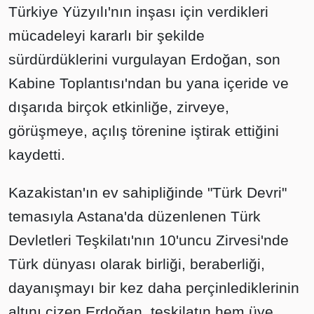
Türkiye Yüzyılı'nın inşası için verdikleri
mücadeleyi kararlı bir şekilde
sürdürdüklerini vurgulayan Erdoğan, son
Kabine Toplantısı'ndan bu yana içeride ve
dışarıda birçok etkinliğe, zirveye,
görüşmeye, açılış törenine iştirak ettiğini
kaydetti.
Kazakistan'ın ev sahipliğinde "Türk Devri"
temasıyla Astana'da düzenlenen Türk
Devletleri Teşkilatı'nın 10'uncu Zirvesi'nde
Türk dünyası olarak birliği, beraberliği,
dayanışmayı bir kez daha perçinlediklerinin
altını çizen Erdoğan, teşkilatın hem üye