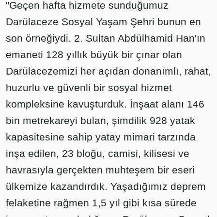
"Geçen hafta hizmete sunduğumuz
Darülaceze Sosyal Yaşam Şehri bunun en
son örneğiydi. 2. Sultan Abdülhamid Han'ın
emaneti 128 yıllık büyük bir çınar olan
Darülacezemizi her açıdan donanımlı, rahat,
huzurlu ve güvenli bir sosyal hizmet
kompleksine kavuşturduk. İnşaat alanı 146
bin metrekareyi bulan, şimdilik 928 yatak
kapasitesine sahip yatay mimari tarzında
inşa edilen, 23 bloğu, camisi, kilisesi ve
havrasıyla gerçekten muhteşem bir eseri
ülkemize kazandırdık. Yaşadığımız deprem
felaketine rağmen 1,5 yıl gibi kısa sürede