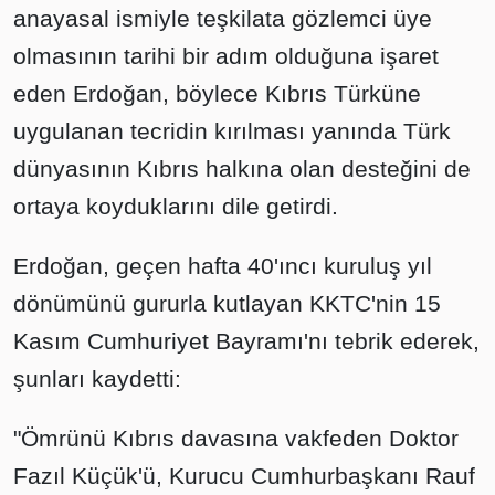
anayasal ismiyle teşkilata gözlemci üye
olmasının tarihi bir adım olduğuna işaret
eden Erdoğan, böylece Kıbrıs Türküne
uygulanan tecridin kırılması yanında Türk
dünyasının Kıbrıs halkına olan desteğini de
ortaya koyduklarını dile getirdi.
Erdoğan, geçen hafta 40'ıncı kuruluş yıl
dönümünü gururla kutlayan KKTC'nin 15
Kasım Cumhuriyet Bayramı'nı tebrik ederek,
şunları kaydetti:
"Ömrünü Kıbrıs davasına vakfeden Doktor
Fazıl Küçük'ü, Kurucu Cumhurbaşkanı Rauf