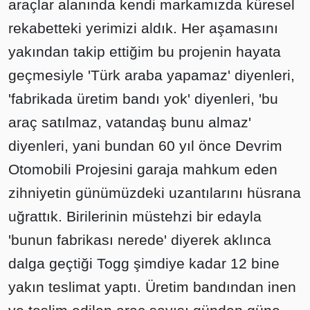
araçlar alanında kendi markamızda küresel
rekabetteki yerimizi aldık. Her aşamasını
yakından takip ettiğim bu projenin hayata
geçmesiyle 'Türk araba yapamaz' diyenleri,
'fabrikada üretim bandı yok' diyenleri, 'bu
araç satılmaz, vatandaş bunu almaz'
diyenleri, yani bundan 60 yıl önce Devrim
Otomobili Projesini garaja mahkum eden
zihniyetin günümüzdeki uzantılarını hüsrana
uğrattık. Birilerinin müstehzi bir edayla
'bunun fabrikası nerede' diyerek aklınca
dalga geçtiği Togg şimdiye kadar 12 bine
yakın teslimat yaptı. Üretim bandından inen