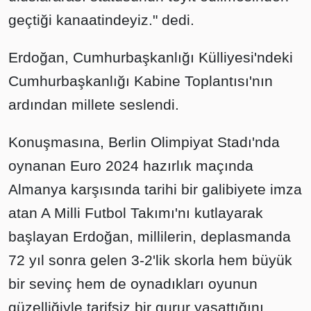
geçtiği kanaatindeyiz." dedi.
Erdoğan, Cumhurbaşkanlığı Külliyesi'ndeki
Cumhurbaşkanlığı Kabine Toplantısı'nın
ardından millete seslendi.
Konuşmasına, Berlin Olimpiyat Stadı'nda
oynanan Euro 2024 hazırlık maçında
Almanya karşısında tarihi bir galibiyete imza
atan A Milli Futbol Takımı'nı kutlayarak
başlayan Erdoğan, millilerin, deplasmanda
72 yıl sonra gelen 3-2'lik skorla hem büyük
bir sevinç hem de oynadıkları oyunun
güzelliğiyle tarifsiz bir gurur yaşattığını