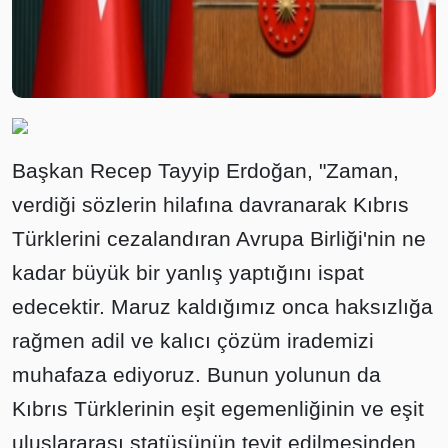
Başkan Recep Tayyip Erdoğan, "Zaman,
verdiği sözlerin hilafına davranarak Kıbrıs
Türklerini cezalandıran Avrupa Birliği'nin ne
kadar büyük bir yanlış yaptığını ispat
edecektir. Maruz kaldığımız onca haksızlığa
rağmen adil ve kalıcı çözüm irademizi
muhafaza ediyoruz. Bunun yolunun da
Kıbrıs Türklerinin eşit egemenliğinin ve eşit
uluslararası statüsünün teyit edilmesinden