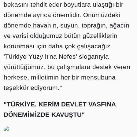
bekasını tehdit eder boyutlara ulaştığı bir
dönemde ayrıca önemlidir. Önümüzdeki
dönemde havanın, suyun, toprağın, ağacın
ve varisi olduğumuz bütün güzelliklerin
korunması için daha çok çalışacağız.
'Türkiye Yüzyılı'na Nefes' sloganıyla
yürüttüğümüz. bu çalışmalara destek veren
herkese, milletimin her bir mensubuna
teşekkür ediyorum."
"TÜRKİYE, KERİM DEVLET VASFINA
DÖNEMİMİZDE KAVUŞTU"