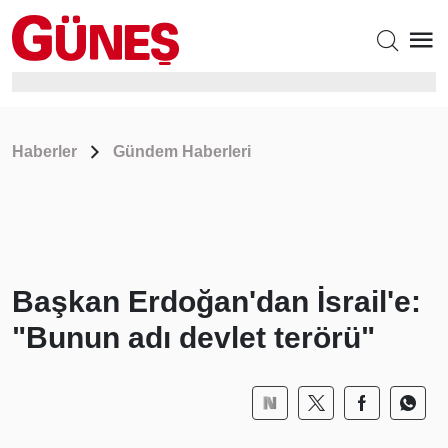
Haberler
Gündem Haberleri
Başkan Erdoğan'dan İsrail'e:
"Bunun adı devlet terörü"