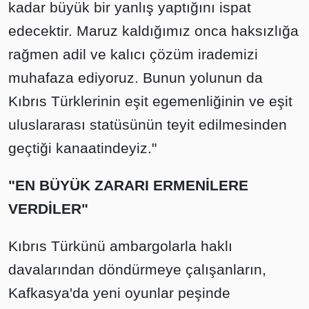
kadar büyük bir yanlış yaptığını ispat
edecektir. Maruz kaldığımız onca haksızlığa
rağmen adil ve kalıcı çözüm irademizi
muhafaza ediyoruz. Bunun yolunun da
Kıbrıs Türklerinin eşit egemenliğinin ve eşit
uluslararası statüsünün teyit edilmesinden
geçtiği kanaatindeyiz."
"EN BÜYÜK ZARARI ERMENİLERE
VERDİLER"
Kıbrıs Türkünü ambargolarla haklı
davalarından döndürmeye çalışanların,
Kafkasya'da yeni oyunlar peşinde