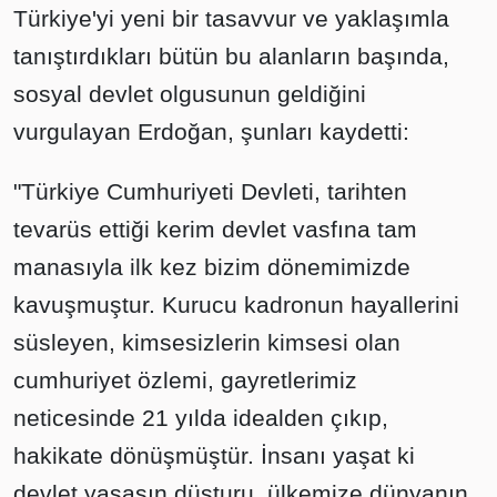
Türkiye'yi yeni bir tasavvur ve yaklaşımla
tanıştırdıkları bütün bu alanların başında,
sosyal devlet olgusunun geldiğini
vurgulayan Erdoğan, şunları kaydetti:
"Türkiye Cumhuriyeti Devleti, tarihten
tevarüs ettiği kerim devlet vasfına tam
manasıyla ilk kez bizim dönemimizde
kavuşmuştur. Kurucu kadronun hayallerini
süsleyen, kimsesizlerin kimsesi olan
cumhuriyet özlemi, gayretlerimiz
neticesinde 21 yılda idealden çıkıp,
hakikate dönüşmüştür. İnsanı yaşat ki
devlet yaşasın düsturu, ülkemize dünyanın