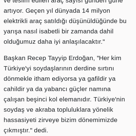
ve teslim edilen araç sayısı günden güne
artıyor. Geçen yıl dünyada 14 milyon
elektrikli araç satıldığı düşünüldüğünde bu
yarışa nasıl isabetli bir zamanda dahil
olduğumuz daha iyi anlaşılacaktır."
Başkan Recep Tayyip Erdoğan, "Her kim
Türkiye'yi soydaşlarının derdine sırtını
dönmekle itham ediyorsa ya gafildir ya
cahildir ya da yabancı güçler namına
çalışan beşinci kol elemanıdır. Türkiye'nin
soydaş ve akraba topluluklara yönelik
hassasiyeti zirveye bizim dönemimizde
çıkmıştır." dedi.