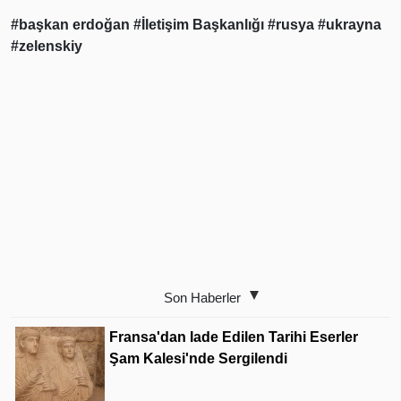
#başkan erdoğan
#İletişim Başkanlığı
#rusya
#ukrayna
#zelenskiy
Son Haberler
Fransa'dan Iade Edilen Tarihi Eserler
Şam Kalesi'nde Sergilendi