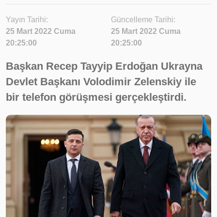
Yayın Tarihi:
Güncelleme Tarihi:
25 Mart 2022 Cuma
25 Mart 2022 Cuma
20:25:00
20:25:00
Başkan Recep Tayyip Erdoğan Ukrayna
Devlet Başkanı Volodimir Zelenskiy ile
bir telefon görüşmesi gerçekleştirdi.