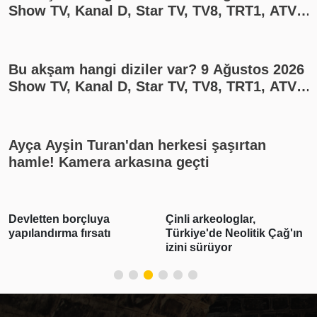
Show TV, Kanal D, Star TV, TV8, TRT1, ATV
yayın akışı
Bu akşam hangi diziler var? 9 Ağustos 2026
Show TV, Kanal D, Star TV, TV8, TRT1, ATV
yayın akışı
Ayça Ayşin Turan'dan herkesi şaşırtan
hamle! Kamera arkasına geçti
Devletten borçluya
Çinli arkeologlar,
yapılandırma fırsatı
Türkiye'de Neolitik Çağ'ın
izini sürüyor