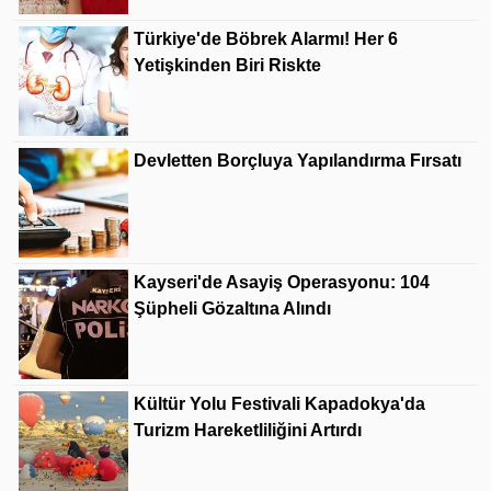
Türkiye'de Böbrek Alarmı! Her 6
Yetişkinden Biri Riskte
Devletten Borçluya Yapılandırma Fırsatı
Kayseri'de Asayiş Operasyonu: 104
Şüpheli Gözaltına Alındı
Kültür Yolu Festivali Kapadokya'da
Turizm Hareketliliğini Artırdı