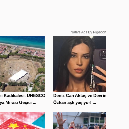
Native Ads By Pigeoon
ihi Kadıkalesi, UNESCO
Deniz Can Aktaş ve Devrim
a Mirası Geçici ...
Özkan aşk yaşıyor! ...