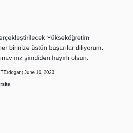
rçekleştirilecek Yükseköğretim
r birinize üstün başarılar diliyorum.
Sınavınız şimdiden hayırlı olsun.
RTErdogan)
June 16, 2023
rsite