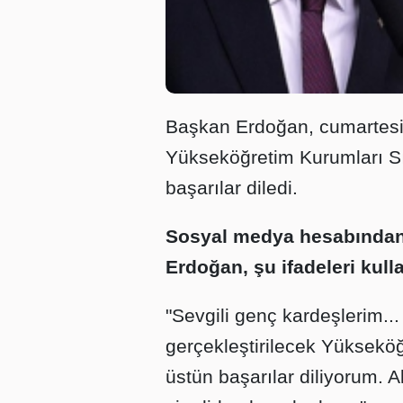
Başkan Erdoğan, cumartesi 
Yükseköğretim Kurumları Sı
başarılar diledi.
Sosyal medya hesabından
Erdoğan, şu ifadeleri kull
"Sevgili genç kardeşlerim.
gerçekleştirilecek Yükseköğ
üstün başarılar diliyorum. Al