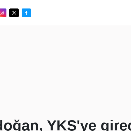
oğan, YKS'ye gire