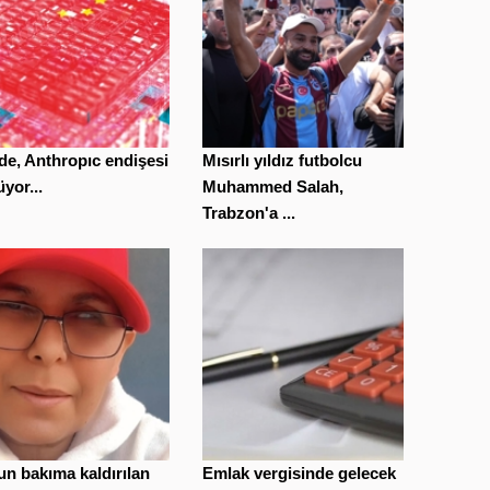
de, Anthropıc endişesi
Mısırlı yıldız futbolcu
yor...
Muhammed Salah,
Trabzon'a ...
n bakıma kaldırılan
Emlak vergisinde gelecek