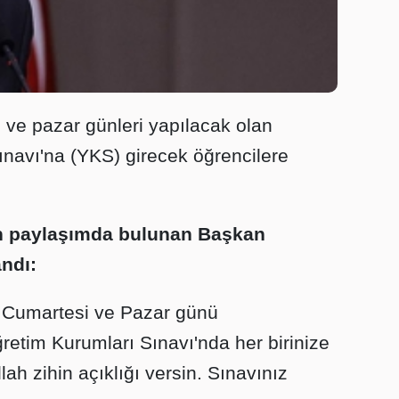
ve pazar günleri yapılacak olan
navı'na (YKS) girecek öğrencilere
 paylaşımda bulunan Başkan
andı:
.. Cumartesi ve Pazar günü
retim Kurumları Sınavı'nda her birinize
lah zihin açıklığı versin. Sınavınız