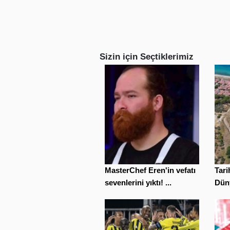
Sizin için Seçtiklerimiz
MasterChef Eren'in vefatı
Tar
sevenlerini yıktı! ...
Düny