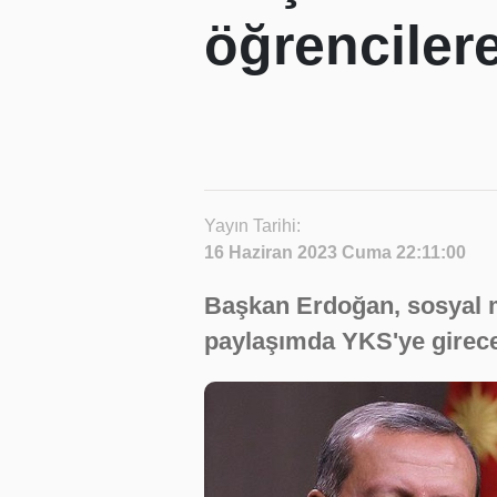
öğrencilere
Yayın Tarihi:
16 Haziran 2023 Cuma 22:11:00
Başkan Erdoğan, sosyal 
paylaşımda YKS'ye girecek