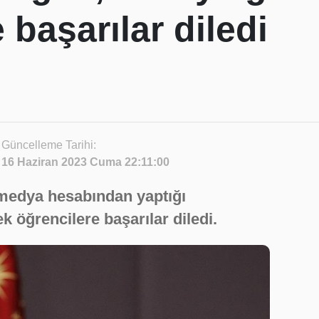
 başarılar diledi
Güncelleme Tarihi:
16 Haziran 2023 Cuma 22:11:00
medya hesabından yaptığı
 öğrencilere başarılar diledi.