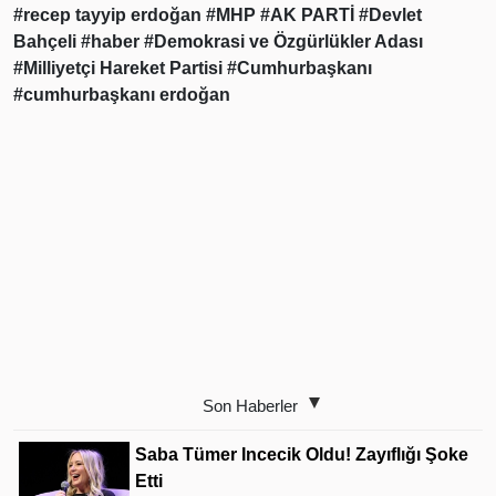
#recep tayyip erdoğan
#MHP
#AK PARTİ
#Devlet
Bahçeli
#haber
#Demokrasi ve Özgürlükler Adası
#Milliyetçi Hareket Partisi
#Cumhurbaşkanı
#cumhurbaşkanı erdoğan
Son Haberler
Saba Tümer Incecik Oldu! Zayıflığı Şoke
Etti