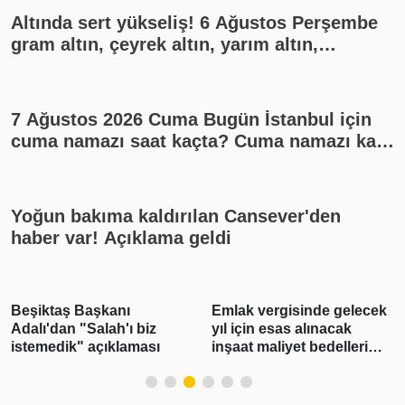
Altında sert yükseliş! 6 Ağustos Perşembe
gram altın, çeyrek altın, yarım altın,
cumhuriyet altını ne kadar?
7 Ağustos 2026 Cuma Bugün İstanbul için
cuma namazı saat kaçta? Cuma namazı kaç
rekat? En güzel cuma mesajları
Yoğun bakıma kaldırılan Cansever'den
haber var! Açıklama geldi
Beşiktaş Başkanı
Emlak vergisinde gelecek
Adalı'dan "Salah'ı biz
yıl için esas alınacak
istemedik" açıklaması
inşaat maliyet bedelleri
belirlendi