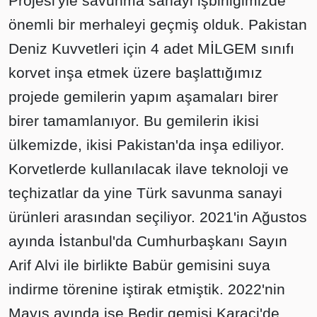
Projesi'yle savunma sanayi işbirliğimizde
önemli bir merhaleyi geçmiş olduk. Pakistan
Deniz Kuvvetleri için 4 adet MİLGEM sınıfı
korvet inşa etmek üzere başlattığımız
projede gemilerin yapım aşamaları birer
birer tamamlanıyor. Bu gemilerin ikisi
ülkemizde, ikisi Pakistan'da inşa ediliyor.
Korvetlerde kullanılacak ilave teknoloji ve
teçhizatlar da yine Türk savunma sanayi
ürünleri arasından seçiliyor. 2021'in Ağustos
ayında İstanbul'da Cumhurbaşkanı Sayın
Arif Alvi ile birlikte Babür gemisini suya
indirme törenine iştirak etmiştik. 2022'nin
Mayıs ayında ise Bedir gemisi Karaçi'de