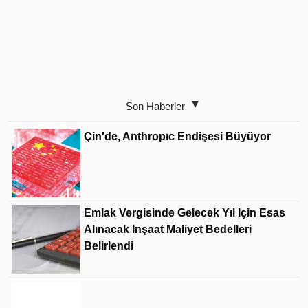
Son Haberler
Çin'de, Anthropıc Endişesi Büyüyor
Emlak Vergisinde Gelecek Yıl Için Esas
Alınacak Inşaat Maliyet Bedelleri
Belirlendi
LGS Yerleştirme Sonuçları Açıklandı