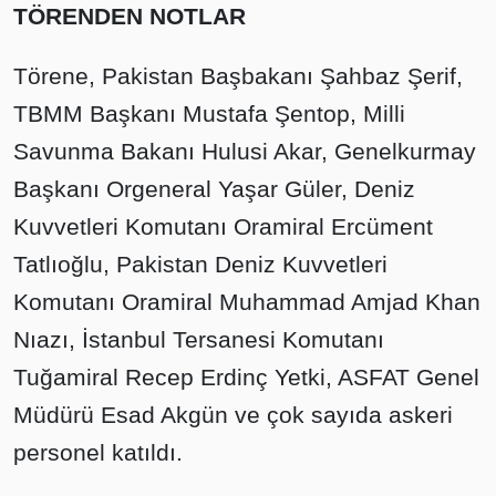
TÖRENDEN NOTLAR
Törene, Pakistan Başbakanı Şahbaz Şerif,
TBMM Başkanı Mustafa Şentop, Milli
Savunma Bakanı Hulusi Akar, Genelkurmay
Başkanı Orgeneral Yaşar Güler, Deniz
Kuvvetleri Komutanı Oramiral Ercüment
Tatlıoğlu, Pakistan Deniz Kuvvetleri
Komutanı Oramiral Muhammad Amjad Khan
Nıazı, İstanbul Tersanesi Komutanı
Tuğamiral Recep Erdinç Yetki, ASFAT Genel
Müdürü Esad Akgün ve çok sayıda askeri
personel katıldı.