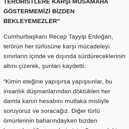
TERÖRİSTLERE KARŞI MÜSAMAHA
GÖSTERMEMİZİ BİZDEN
BEKLEYEMEZLER"
Cumhurbaşkanı Recep Tayyip Erdoğan,
terörün her türlüsüne karşı mücadeleyi
sınırların içinde ve dışında sürdüreceklerinin
altını çizerek, şunları kaydetti:
"Kimin eteğine yapışırsa yapışsınlar, bu
insanlık düşmanlarından döktükleri her
damla kanın hesabını mutlaka misliyle
soruyoruz ve soracağız. Diğer türlü
ömürlerinin baharındayken bizden