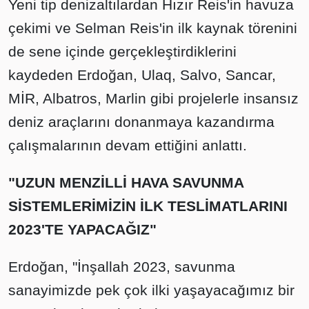
Yeni tip denizaltılardan Hızır Reis'in havuza
çekimi ve Selman Reis'in ilk kaynak törenini
de sene içinde gerçekleştirdiklerini
kaydeden Erdoğan, Ulaq, Salvo, Sancar,
MİR, Albatros, Marlin gibi projelerle insansız
deniz araçlarını donanmaya kazandırma
çalışmalarının devam ettiğini anlattı.
"UZUN MENZİLLİ HAVA SAVUNMA
SİSTEMLERİMİZİN İLK TESLİMATLARINI
2023'TE YAPACAĞIZ"
Erdoğan, "İnşallah 2023, savunma
sanayimizde pek çok ilki yaşayacağımız bir