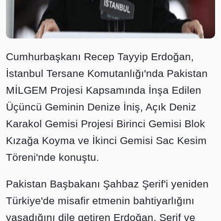
Cumhurbaşkanı Recep Tayyip Erdoğan,
İstanbul Tersane Komutanlığı'nda Pakistan
MİLGEM Projesi Kapsamında İnşa Edilen
Üçüncü Geminin Denize İniş, Açık Deniz
Karakol Gemisi Projesi Birinci Gemisi Blok
Kızağa Koyma ve İkinci Gemisi Sac Kesim
Töreni'nde konuştu.
Pakistan Başbakanı Şahbaz Şerif'i yeniden
Türkiye'de misafir etmenin bahtiyarlığını
yaşadığını dile getiren Erdoğan, Şerif ve