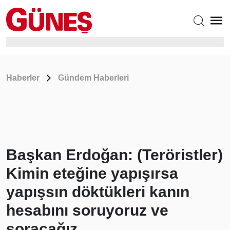
Haberler
Gündem Haberleri
Başkan Erdoğan: (Teröristler)
Kimin eteğine yapışırsa
yapışsın döktükleri kanın
hesabını soruyoruz ve
soracağız