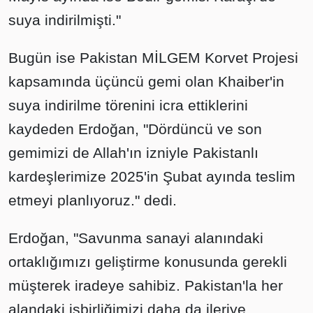
suya indirilmişti."
Bugün ise Pakistan MİLGEM Korvet Projesi
kapsamında üçüncü gemi olan Khaiber'in
suya indirilme törenini icra ettiklerini
kaydeden Erdoğan, "Dördüncü ve son
gemimizi de Allah'ın izniyle Pakistanlı
kardeşlerimize 2025'in Şubat ayında teslim
etmeyi planlıyoruz." dedi.
Erdoğan, "Savunma sanayi alanındaki
ortaklığımızı geliştirme konusunda gerekli
müşterek iradeye sahibiz. Pakistan'la her
alandaki işbirliğimizi daha da ileriye