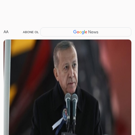
AA
ABONE OL