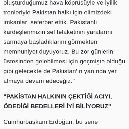
oluşturduğumuz hava köprüsüyle ve iyilik
trenleriyle Pakistan halkı için elimizdeki
imkanları seferber ettik. Pakistanlı
kardeşlerimizin sel felaketinin yaralarını
sarmaya başladıklarını görmekten
memnuniyet duyuyoruz. Bu zor günlerin
üstesinden gelebilmesi için geçmişte olduğu
gibi gelecekte de Pakistan'ın yanında yer
almaya devam edeceğiz."
"PAKİSTAN HALKININ ÇEKTİĞİ ACIYI,
ÖDEDİĞİ BEDELLERİ İYİ BİLİYORUZ"
Cumhurbaşkanı Erdoğan, bu sene