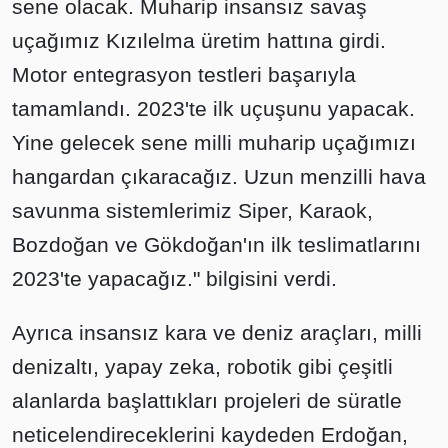
sene olacak. Muharip insansız savaş
uçağımız Kızılelma üretim hattına girdi.
Motor entegrasyon testleri başarıyla
tamamlandı. 2023'te ilk uçuşunu yapacak.
Yine gelecek sene milli muharip uçağımızı
hangardan çıkaracağız. Uzun menzilli hava
savunma sistemlerimiz Siper, Karaok,
Bozdoğan ve Gökdoğan'ın ilk teslimatlarını
2023'te yapacağız." bilgisini verdi.
Ayrıca insansız kara ve deniz araçları, milli
denizaltı, yapay zeka, robotik gibi çeşitli
alanlarda başlattıkları projeleri de süratle
neticelendireceklerini kaydeden Erdoğan,