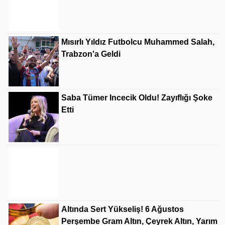
Mısırlı Yıldız Futbolcu Muhammed Salah,
Trabzon'a Geldi
Saba Tümer Incecik Oldu! Zayıflığı Şoke
Etti
Fenerbahçe, Avantaj Elde Etti
Altında Sert Yükseliş! 6 Ağustos
Perşembe Gram Altın, Çeyrek Altın, Yarım