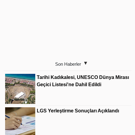
Son Haberler
Tarihi Kadıkalesi, UNESCO Dünya Mirası
Geçici Listesi'ne Dahil Edildi
LGS Yerleştirme Sonuçları Açıklandı