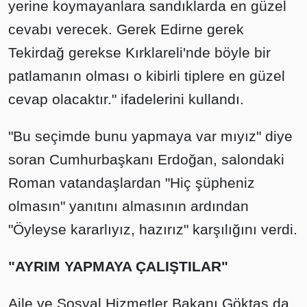
yerine koymayanlara sandıklarda en güzel
cevabı verecek. Gerek Edirne gerek
Tekirdağ gerekse Kırklareli'nde böyle bir
patlamanın olması o kibirli tiplere en güzel
cevap olacaktır." ifadelerini kullandı.
"Bu seçimde bunu yapmaya var mıyız" diye
soran Cumhurbaşkanı Erdoğan, salondaki
Roman vatandaşlardan "Hiç şüpheniz
olmasın" yanıtını almasının ardından
"Öyleyse kararlıyız, hazırız" karşılığını verdi.
"AYRIM YAPMAYA ÇALIŞTILAR"
Aile ve Sosyal Hizmetler Bakanı Göktaş da