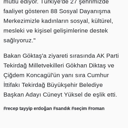
mutlu ediyor. Türkiye'de 27 şehrimizde
faaliyet gösteren 88 Sosyal Dayanışma
Merkezimizle kadınların sosyal, kültürel,
mesleki ve kişisel gelişimlerine destek
sağlıyoruz."
Bakan Göktaş'a ziyareti sırasında AK Parti
Tekirdağ Milletvekilleri Gökhan Diktaş ve
Çiğdem Koncagül'ün yanı sıra Cumhur
İttifakı Tekirdağ Büyükşehir Belediye
Başkan Adayı Cüneyt Yüksel de eşlik etti.
#recep tayyip erdoğan
#sandık
#seçim
#roman