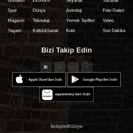
Gündem
Ekonomi
Seyahat
Yazarlar
Spor
Dünya
Astroloji
Foto Galeri
Magazin
Teknoloji
Yemek Tarifleri
Video
Yaşam
Kültür&Sanat
Kobi
Son Dakika
Bizi Takip Edin
İletişim/Künye