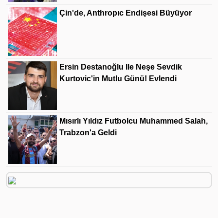
Çin'de, Anthropıc Endişesi Büyüyor
Ersin Destanoğlu Ile Neşe Sevdik
Kurtovic'in Mutlu Günü! Evlendi
Mısırlı Yıldız Futbolcu Muhammed Salah,
Trabzon'a Geldi