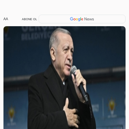
AA
ABONE OL