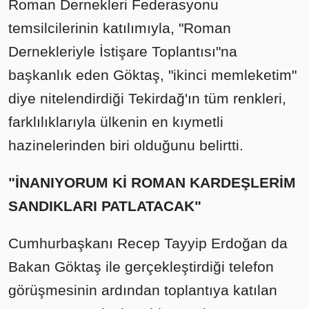
Roman Dernekleri Federasyonu
temsilcilerinin katılımıyla, "Roman
Dernekleriyle İstişare Toplantısı"na
başkanlık eden Göktaş, "ikinci memleketim"
diye nitelendirdiği Tekirdağ'ın tüm renkleri,
farklılıklarıyla ülkenin en kıymetli
hazinelerinden biri olduğunu belirtti.
"İNANIYORUM Kİ ROMAN KARDEŞLERİM
SANDIKLARI PATLATACAK"
Cumhurbaşkanı Recep Tayyip Erdoğan da
Bakan Göktaş ile gerçekleştirdiği telefon
görüşmesinin ardından toplantıya katılan