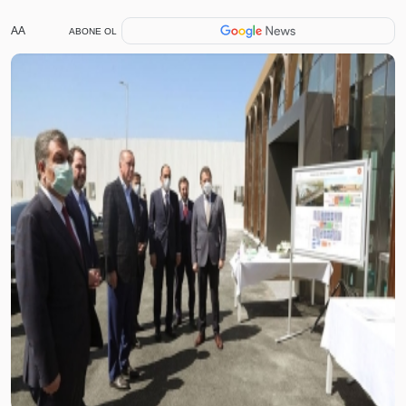
AA
ABONE OL