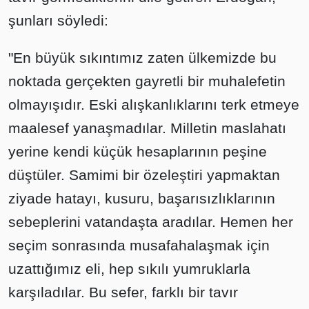
şunları söyledi:
"En büyük sıkıntımız zaten ülkemizde bu
noktada gerçekten gayretli bir muhalefetin
olmayışıdır. Eski alışkanlıklarını terk etmeye
maalesef yanaşmadılar. Milletin maslahatı
yerine kendi küçük hesaplarının peşine
düştüler. Samimi bir özeleştiri yapmaktan
ziyade hatayı, kusuru, başarısızlıklarının
sebeplerini vatandaşta aradılar. Hemen her
seçim sonrasında musafahalaşmak için
uzattığımız eli, hep sıkılı yumruklarla
karşıladılar. Bu sefer, farklı bir tavır