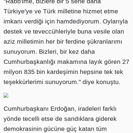
"Rabb'ime, bizlere bir 5 sene daha
Türkiye'ye ve Türk milletine hizmet etme
imkanı verdiği için hamdediyorum. Oylarıyla
destek ve teveccühleriyle buna vesile olan
aziz milletimin her bir ferdine şükranlarımı
sunuyorum. Bizleri, bir kez daha
Cumhurbaşkanlığı makamına layık gören 27
milyon 835 bin kardeşimin hepsine tek tek
teşekkürlerimi sunuyorum." diye konuştu.
Cumhurbaşkanı Erdoğan, iradeleri farklı
yönde tecelli etse de sandıklara giderek
demokrasinin gücüne güç katan tüm