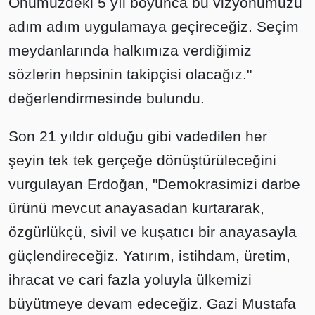
Önümüzdeki 5 yıl boyunca bu vizyonumuzu
adım adım uygulamaya geçireceğiz. Seçim
meydanlarında halkımıza verdiğimiz
sözlerin hepsinin takipçisi olacağız."
değerlendirmesinde bulundu.
Son 21 yıldır olduğu gibi vadedilen her
şeyin tek tek gerçeğe dönüştürüleceğini
vurgulayan Erdoğan, "Demokrasimizi darbe
ürünü mevcut anayasadan kurtararak,
özgürlükçü, sivil ve kuşatıcı bir anayasayla
güçlendireceğiz. Yatırım, istihdam, üretim,
ihracat ve cari fazla yoluyla ülkemizi
büyütmeye devam edeceğiz. Gazi Mustafa