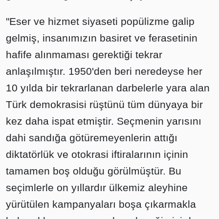
"Eser ve hizmet siyaseti popülizme galip
gelmiş, insanımızın basiret ve ferasetinin
hafife alınmaması gerektiği tekrar
anlaşılmıştır. 1950'den beri neredeyse her
10 yılda bir tekrarlanan darbelerle yara alan
Türk demokrasisi rüştünü tüm dünyaya bir
kez daha ispat etmiştir. Seçmenin yarısını
dahi sandığa götüremeyenlerin attığı
diktatörlük ve otokrasi iftiralarının içinin
tamamen boş olduğu görülmüştür. Bu
seçimlerle on yıllardır ülkemiz aleyhine
yürütülen kampanyaları boşa çıkarmakla