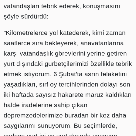
vatandaşları tebrik ederek, konuşmasını
şöyle sürdürdü:
"Kilometrelerce yol katederek, kimi zaman
saatlerce sıra bekleyerek, anavatanlarına
karşı vatandaşlık görevlerini yerine getiren
yurt dışındaki gurbetçilerimizi özellikle tebrik
etmek istiyorum. 6 Şubat'ta asrın felaketini
yaşadıkları, sırf oy tercihlerinden dolayı son
iki haftada sayısız hakarete maruz kaldıkları
halde iradelerine sahip çıkan
depremzedelerimize buradan bir kez daha
saygılarımı sunuyorum. Bu seçimlerde,
sadece yurt içi ve yurt dışında yaşayan