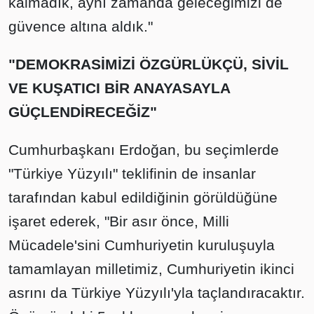
kalmadık, aynı zamanda geleceğimizi de
güvence altına aldık."
"DEMOKRASİMİZİ ÖZGÜRLÜKÇÜ, SİVİL
VE KUŞATICI BİR ANAYASAYLA
GÜÇLENDİRECEĞİZ"
Cumhurbaşkanı Erdoğan, bu seçimlerde
"Türkiye Yüzyılı" teklifinin de insanlar
tarafından kabul edildiğinin görüldüğüne
işaret ederek, "Bir asır önce, Milli
Mücadele'sini Cumhuriyetin kuruluşuyla
tamamlayan milletimiz, Cumhuriyetin ikinci
asrını da Türkiye Yüzyılı'yla taçlandıracaktır.