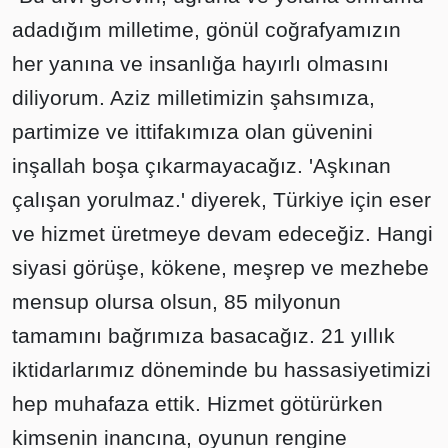
adadığım milletime, gönül coğrafyamızın
her yanına ve insanlığa hayırlı olmasını
diliyorum. Aziz milletimizin şahsımıza,
partimize ve ittifakımıza olan güvenini
inşallah boşa çıkarmayacağız. 'Aşkınan
çalışan yorulmaz.' diyerek, Türkiye için eser
ve hizmet üretmeye devam edeceğiz. Hangi
siyasi görüşe, kökene, meşrep ve mezhebe
mensup olursa olsun, 85 milyonun
tamamını bağrımıza basacağız. 21 yıllık
iktidarlarımız döneminde bu hassasiyetimizi
hep muhafaza ettik. Hizmet götürürken
kimsenin inancına, oyunun rengine