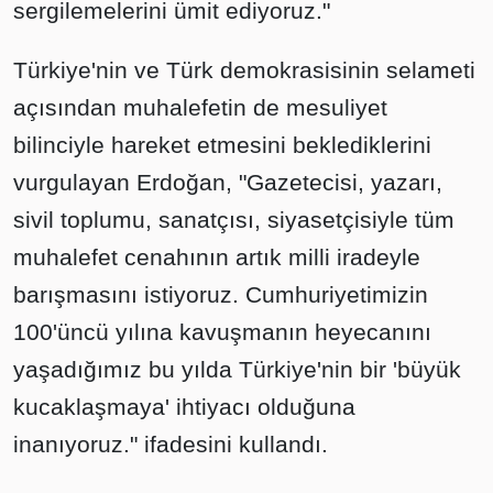
sergilemelerini ümit ediyoruz."
Türkiye'nin ve Türk demokrasisinin selameti
açısından muhalefetin de mesuliyet
bilinciyle hareket etmesini beklediklerini
vurgulayan Erdoğan, "Gazetecisi, yazarı,
sivil toplumu, sanatçısı, siyasetçisiyle tüm
muhalefet cenahının artık milli iradeyle
barışmasını istiyoruz. Cumhuriyetimizin
100'üncü yılına kavuşmanın heyecanını
yaşadığımız bu yılda Türkiye'nin bir 'büyük
kucaklaşmaya' ihtiyacı olduğuna
inanıyoruz." ifadesini kullandı.