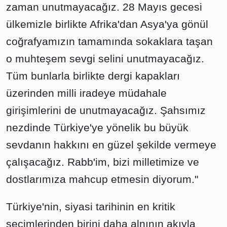
zaman unutmayacağız. 28 Mayıs gecesi
ülkemizle birlikte Afrika'dan Asya'ya gönül
coğrafyamızın tamamında sokaklara taşan
o muhteşem sevgi selini unutmayacağız.
Tüm bunlarla birlikte dergi kapakları
üzerinden milli iradeye müdahale
girişimlerini de unutmayacağız. Şahsımız
nezdinde Türkiye'ye yönelik bu büyük
sevdanın hakkını en güzel şekilde vermeye
çalışacağız. Rabb'im, bizi milletimize ve
dostlarımıza mahcup etmesin diyorum."
Türkiye'nin, siyasi tarihinin en kritik
seçimlerinden birini daha alnının akıyla