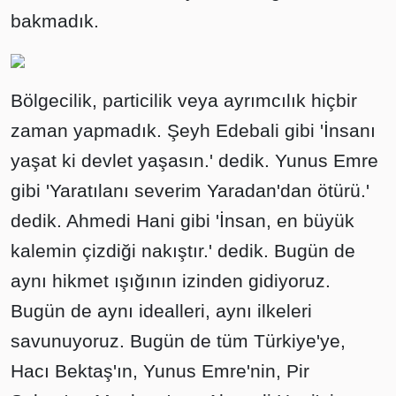
bakmadık.
Bölgecilik, particilik veya ayrımcılık hiçbir
zaman yapmadık. Şeyh Edebali gibi 'İnsanı
yaşat ki devlet yaşasın.' dedik. Yunus Emre
gibi 'Yaratılanı severim Yaradan'dan ötürü.'
dedik. Ahmedi Hani gibi 'İnsan, en büyük
kalemin çizdiği nakıştır.' dedik. Bugün de
aynı hikmet ışığının izinden gidiyoruz.
Bugün de aynı idealleri, aynı ilkeleri
savunuyoruz. Bugün de tüm Türkiye'ye,
Hacı Bektaş'ın, Yunus Emre'nin, Pir