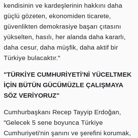
kendisinin ve kardeşlerinin hakkını daha
güçlü gözeten, ekonomiden ticarete,
güvenlikten demokrasiye başarı çıtasını
yükselten, hasılı, her alanda daha kararlı,
daha cesur, daha müşfik, daha aktif bir
Türkiye bulacaktır."
"TÜRKİYE CUMHURİYETİ'Nİ YÜCELTMEK
İÇİN BÜTÜN GÜCÜMÜZLE ÇALIŞMAYA
SÖZ VERİYORUZ"
Cumhurbaşkanı Recep Tayyip Erdoğan,
"Gelecek 5 sene boyunca Türkiye
Cumhuriyeti'nin şanını ve şerefini korumak,