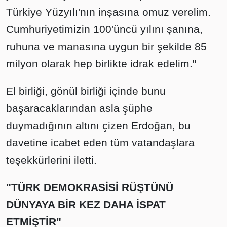
Türkiye Yüzyılı'nın inşasına omuz verelim.
Cumhuriyetimizin 100'üncü yılını şanına,
ruhuna ve manasına uygun bir şekilde 85
milyon olarak hep birlikte idrak edelim."
El birliği, gönül birliği içinde bunu
başaracaklarından asla şüphe
duymadığının altını çizen Erdoğan, bu
davetine icabet eden tüm vatandaşlara
teşekkürlerini iletti.
"TÜRK DEMOKRASİSİ RÜŞTÜNÜ
DÜNYAYA BİR KEZ DAHA İSPAT
ETMİŞTİR"