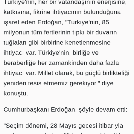
Türkiye'nin, her bir vatandaşının enerjisine,
katkısına, fikrine ihtiyacının bulunduğuna
işaret eden Erdoğan, "Türkiye'nin, 85
milyonun tüm fertlerinin tıpkı bir duvarın
tuğlaları gibi birbirine kenetlenmesine
ihtiyacı var. Türkiye'nin, birliğe ve
beraberliğe her zamankinden daha fazla
ihtiyacı var. Millet olarak, bu güçlü birlikteliği
yeniden tesis etmemiz gerekiyor." diye
konuştu.
Cumhurbaşkanı Erdoğan, şöyle devam etti:
"Seçim dönemi, 28 Mayıs gecesi itibarıyla