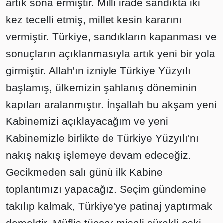
artık sona ermiştir. Milli irade sandıkta iki
kez tecelli etmiş, millet kesin kararını
vermiştir. Türkiye, sandıkların kapanması ve
sonuçların açıklanmasıyla artık yeni bir yola
girmiştir. Allah'ın izniyle Türkiye Yüzyılı
başlamış, ülkemizin şahlanış döneminin
kapıları aralanmıştır. İnşallah bu akşam yeni
Kabinemizi açıklayacağım ve yeni
Kabinemizle birlikte de Türkiye Yüzyılı'nı
nakış nakış işlemeye devam edeceğiz.
Gecikmeden salı günü ilk Kabine
toplantımızı yapacağız. Seçim gündemine
takılıp kalmak, Türkiye'ye patinaj yaptırmak
demektir. Müflis tüccar misali sürekli eski