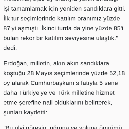
işi tamamlamak için yeniden sandıklara gitti.
İlk tur seçimlerinde katılım oranımız yüzde
87'yi aşmıştı. İkinci turda da yine yüzde 85'i
bulan rekor bir katılım seviyesine ulaştık."
dedi.
Erdoğan, milletin, akın akın sandıklara
koştuğu 28 Mayıs seçimlerinde yüzde 52,18
oy alarak Cumhurbaşkanı sıfatıyla 5 sene
daha Türkiye'ye ve Türk milletine hizmet
etme şerefine nail olduklarını belirterek,
şunları kaydetti:
"Bu ulvi görevin, uğruna ve yoluna ömrümü