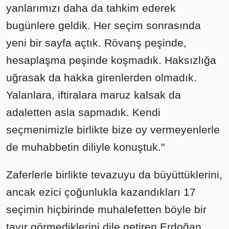
yanlarımızı daha da tahkim ederek
bugünlere geldik. Her seçim sonrasında
yeni bir sayfa açtık. Rövanş peşinde,
hesaplaşma peşinde koşmadık. Haksızlığa
uğrasak da hakka girenlerden olmadık.
Yalanlara, iftiralara maruz kalsak da
adaletten asla sapmadık. Kendi
seçmenimizle birlikte bize oy vermeyenlerle
de muhabbetin diliyle konuştuk."
Zaferlerle birlikte tevazuyu da büyüttüklerini,
ancak ezici çoğunlukla kazandıkları 17
seçimin hiçbirinde muhalefetten böyle bir
tavır görmediklerini dile getiren Erdoğan,