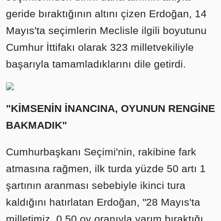
geride bıraktığının altını çizen Erdoğan, 14
Mayıs'ta seçimlerin Meclisle ilgili boyutunu
Cumhur İttifakı olarak 323 milletvekiliyle
başarıyla tamamladıklarını dile getirdi.
"KİMSENİN İNANCINA, OYUNUN RENGİNE
BAKMADIK"
Cumhurbaşkanı Seçimi'nin, rakibine fark
atmasına rağmen, ilk turda yüzde 50 artı 1
şartının aranması sebebiyle ikinci tura
kaldığını hatırlatan Erdoğan, "28 Mayıs'ta
milletimiz, 0,50 oy oranıyla yarım bıraktığı