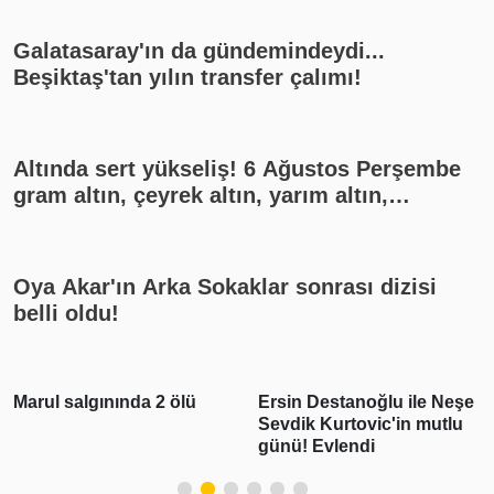
Galatasaray'ın da gündemindeydi...
Beşiktaş'tan yılın transfer çalımı!
Altında sert yükseliş! 6 Ağustos Perşembe
gram altın, çeyrek altın, yarım altın,
cumhuriyet altını ne kadar?
Oya Akar'ın Arka Sokaklar sonrası dizisi
belli oldu!
Marul salgınında 2 ölü
Ersin Destanoğlu ile Neşe
Sevdik Kurtovic'in mutlu
günü! Evlendi