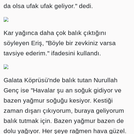
da olsa ufak ufak geliyor." dedi.
Kar yağınca daha çok balık çıktığını
söyleyen Eriş, "Böyle bir zevkiniz varsa
tavsiye ederim." ifadesini kullandı.
Galata Köprüsü'nde balık tutan Nurullah
Genç ise "Havalar şu an soğuk gidiyor ve
bazen yağmur soğuğu kesiyor. Kestiği
zaman dışarı çıkıyorum, buraya geliyorum
balık tutmak için. Bazen yağmur bazen de
dolu yağıyor. Her şeye rağmen hava güzel.