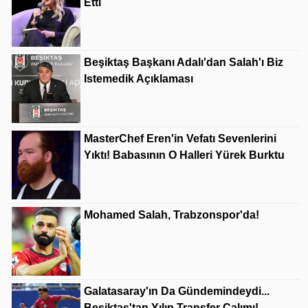
Etti
Beşiktaş Başkanı Adalı'dan Salah'ı Biz
Istemedik Açıklaması
MasterChef Eren'in Vefatı Sevenlerini
Yıktı! Babasının O Halleri Yürek Burktu
Mohamed Salah, Trabzonspor'da!
Galatasaray'ın Da Gündemindeydi...
Beşiktaş'tan Yılın Transfer Çalımı!