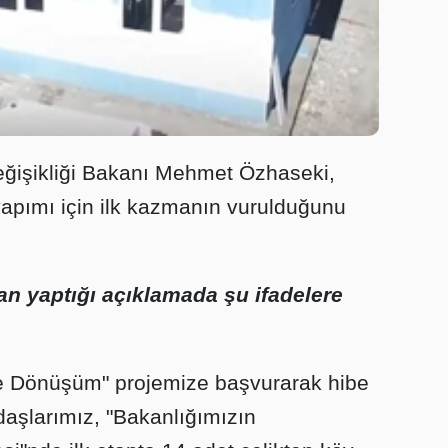
Değişikliği Bakanı Mehmet Özhaseki,
 yapımı için ilk kazmanın vurulduğunu
n yaptığı açıklamada şu ifadelere
de Dönüşüm" projemize başvurarak hibe
daşlarımız, "Bakanlığımızın