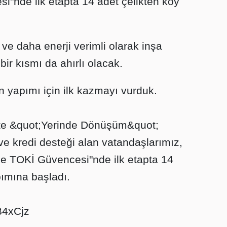
"nde ilk etapta 14 adet çelikten köy
e daha enerji verimli olarak inşa
ir kısmı da ahırlı olacak.
in yapımı için ilk kazmayı vurduk.
e &quot;Yerinde Dönüşüm&quot;
e kredi desteği alan vatandaşlarımız,
e TOKİ Güvencesi"nde ilk etapta 14
pımına başladı.
lB4xCjz