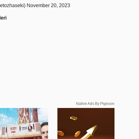
etozhaseki)
November 20, 2023
eri
Native Ads By Pigeoon