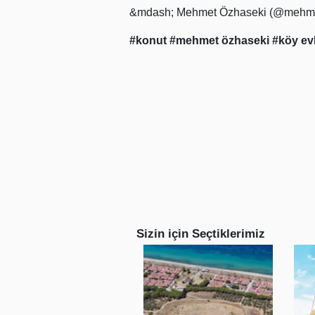
&mdash; Mehmet Özhaseki (@mehm
#konut
#mehmet özhaseki
#köy evl
Sizin için Seçtiklerimiz