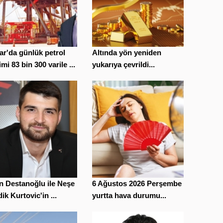
r'da günlük petrol
Altında yön yeniden
imi 83 bin 300 varile ...
yukarıya çevrildi...
n Destanoğlu ile Neşe
6 Ağustos 2026 Perşembe
ik Kurtovic'in ...
yurtta hava durumu...