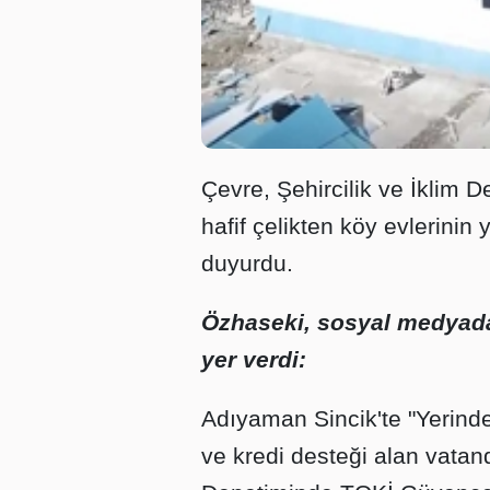
Çevre, Şehircilik ve İklim 
hafif çelikten köy evlerinin
duyurdu.
Özhaseki, sosyal medyada
yer verdi:
Adıyaman Sincik'te "Yerin
ve kredi desteği alan vatan