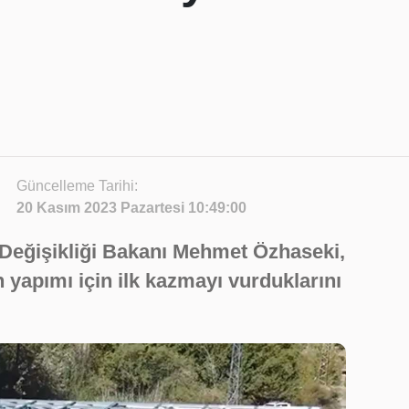
Güncelleme Tarihi:
20 Kasım 2023 Pazartesi 10:49:00
m Değişikliği Bakanı Mehmet Özhaseki,
in yapımı için ilk kazmayı vurduklarını