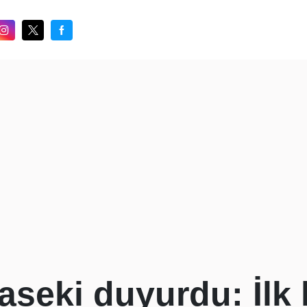
seki duyurdu: İlk