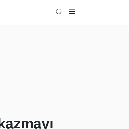
 kazmayı