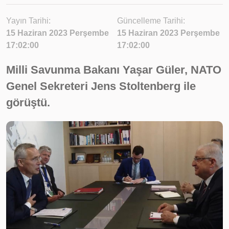
Yayın Tarihi:
Güncelleme Tarihi:
15 Haziran 2023 Perşembe
15 Haziran 2023 Perşembe
17:02:00
17:02:00
Milli Savunma Bakanı Yaşar Güler, NATO
Genel Sekreteri Jens Stoltenberg ile
görüştü.