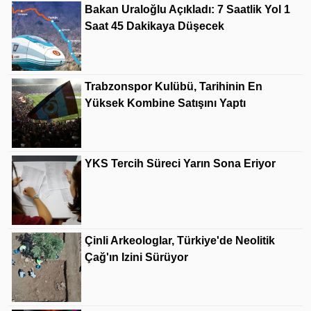
Bakan Uraloğlu Açıkladı: 7 Saatlik Yol 1
Saat 45 Dakikaya Düşecek
Trabzonspor Kulübü, Tarihinin En
Yüksek Kombine Satışını Yaptı
YKS Tercih Süreci Yarın Sona Eriyor
Çinli Arkeologlar, Türkiye'de Neolitik
Çağ'ın Izini Sürüyor