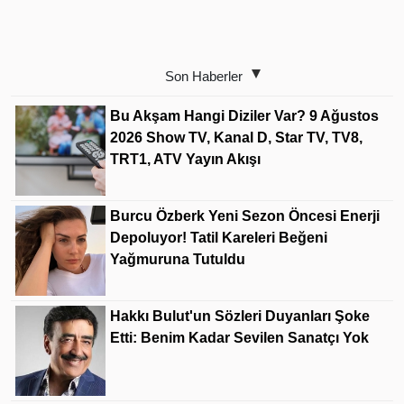
Son Haberler
Bu Akşam Hangi Diziler Var? 9 Ağustos
2026 Show TV, Kanal D, Star TV, TV8,
TRT1, ATV Yayın Akışı
Burcu Özberk Yeni Sezon Öncesi Enerji
Depoluyor! Tatil Kareleri Beğeni
Yağmuruna Tutuldu
Hakkı Bulut'un Sözleri Duyanları Şoke
Etti: Benim Kadar Sevilen Sanatçı Yok