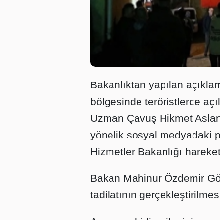
Bakanlıktan yapılan açıkla
bölgesinde teröristlerce açı
Uzman Çavuş Hikmet Aslan'
yönelik sosyal medyadaki p
Hizmetler Bakanlığı hareket
Bakan Mahinur Özdemir Gökt
tadilatının gerçekleştirilme