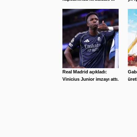
Real Madrid açıkladı:
Gaba
Vinicius Junior imzayı attı...
üret