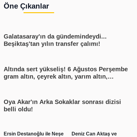
Öne Çıkanlar
Galatasaray'ın da gündemindeydi...
Beşiktaş'tan yılın transfer çalımı!
Altında sert yükseliş! 6 Ağustos Perşembe
gram altın, çeyrek altın, yarım altın,
cumhuriyet altını ne kadar?
Oya Akar'ın Arka Sokaklar sonrası dizisi
belli oldu!
Ersin Destanoğlu ile Neşe
Deniz Can Aktaş ve