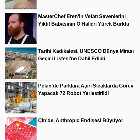
MasterChef Eren'in Vefatı Sevenlerini
Yıktı! Babasının O Halleri Yürek Burktu
Tarihi Kadıkalesi, UNESCO Dünya Mirası
Geçici Listesi'ne Dahil Edildi
Pekin'de Parklara Aşırı Sıcaklarda Görev
Yapacak 72 Robot Yerleştirildi
Çin'de, Anthropıc Endişesi Büyüyor