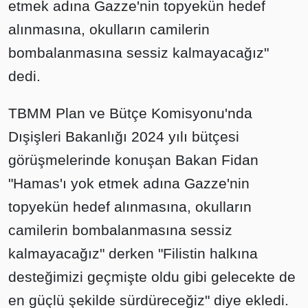
etmek adına Gazze'nin topyekün hedef
alınmasına, okulların camilerin
bombalanmasına sessiz kalmayacağız"
dedi.
TBMM Plan ve Bütçe Komisyonu'nda
Dışişleri Bakanlığı 2024 yılı bütçesi
görüşmelerinde konuşan Bakan Fidan
"Hamas'ı yok etmek adına Gazze'nin
topyekün hedef alınmasına, okulların
camilerin bombalanmasına sessiz
kalmayacağız" derken "Filistin halkına
desteğimizi geçmişte oldu gibi gelecekte de
en güçlü şekilde sürdüreceğiz" diye ekledi.