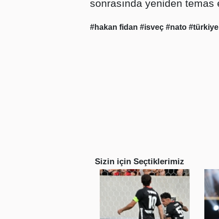
sonrasında yeniden temas 
#hakan fidan
#isveç
#nato
#türkiye
Sizin için Seçtiklerimiz