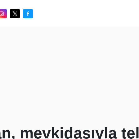
n, mevkidaşıyla te