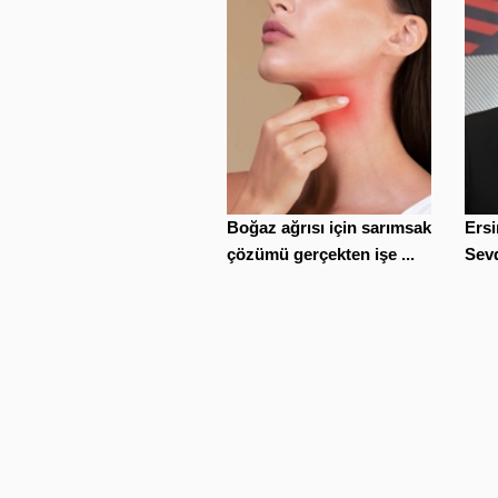
Boğaz ağrısı için sarımsak
Ersi
çözümü gerçekten işe ...
Sevd