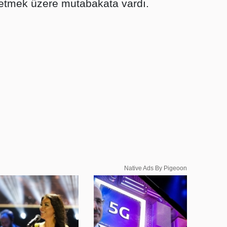
etmek üzere mutabakata vardı.
Native Ads By Pigeoon