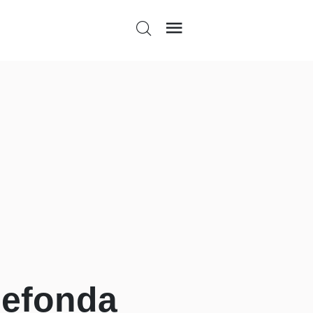
lefonda